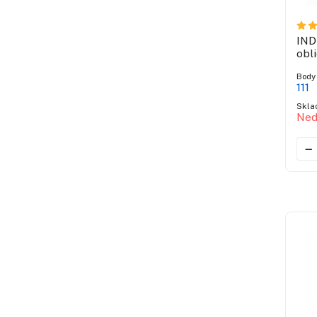
IND
obli
Body
111
Skla
Ned