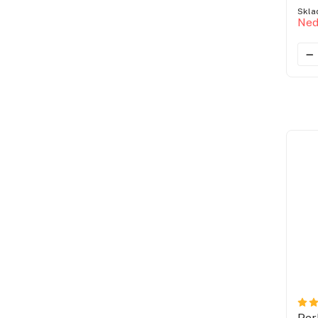
Skla
Ned
Per