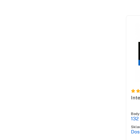
Int
Body
132
Skla
Dos