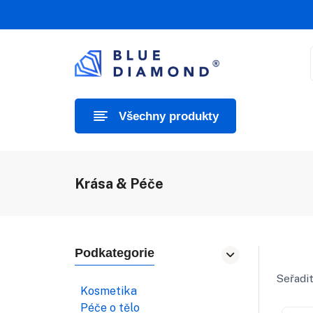
Všechny produkty
Krása & Péče
Podkategorie
Seřadit
Kosmetika
Péče o tělo