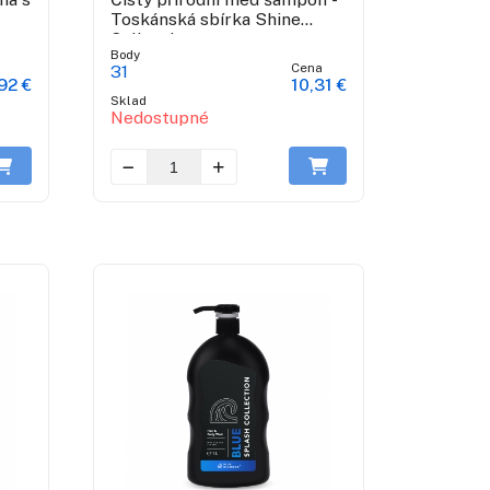
Toskánská sbírka Shine
Collection
Body
a
Cena
31
92 €
10,31 €
Sklad
Nedostupné