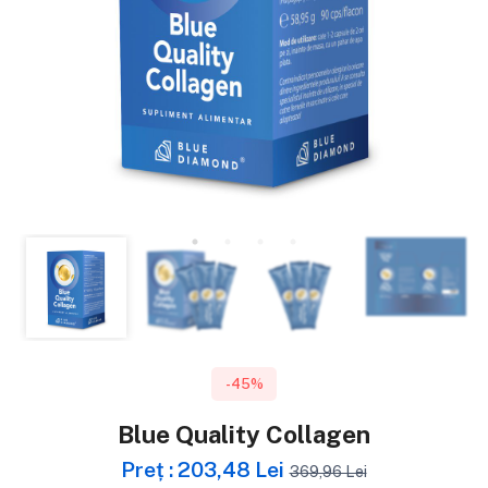
-45%
Blue Quality Collagen
Preț : 203,48 Lei
369,96 Lei