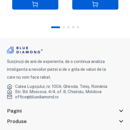
Susținuți de anii de experienta, de o continua analiza
inteligenta a nevoilor pietei si de o grila de valori de la
care nu vom face rabat.
Calea Lugojului, nr. 100A, Ghiroda, Timiș, România
Str. Bd. Moscova, 4/4, of. 8, Chisinău, Moldova
office@bluediamond.ro
Pagini
Produse