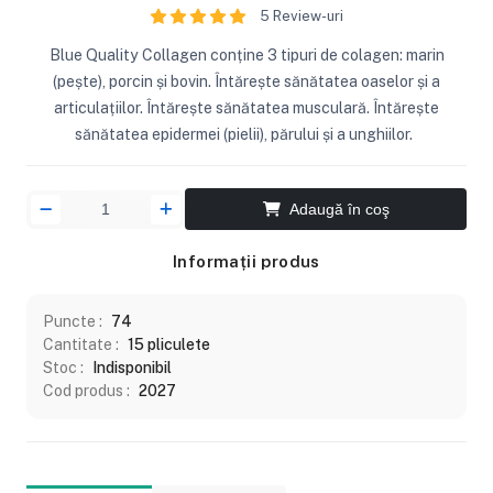
5 Review-uri
Blue Quality Collagen conține 3 tipuri de colagen: marin
(pește), porcin și bovin. Întărește sănătatea oaselor și a
articulațiilor. Întărește sănătatea musculară. Întărește
sănătatea epidermei (pielii), părului și a unghiilor.
Adaugă în coş
Informații produs
Puncte :
74
Cantitate :
15 pliculete
Stoc :
Indisponibil
Cod produs :
2027