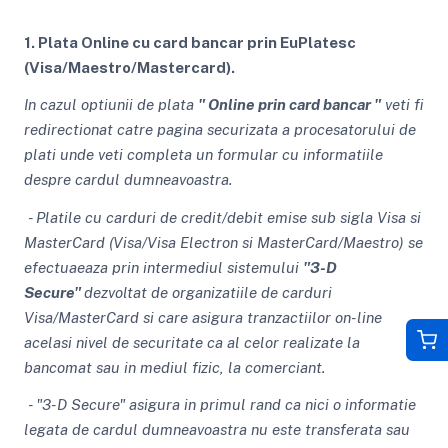
1. Plata Online cu card bancar prin EuPlatesc
(Visa/Maestro/Mastercard).
In cazul optiunii de plata
" Online prin card bancar "
veti fi
redirectionat catre pagina securizata a procesatorului de
plati unde veti completa un formular cu informatiile
despre cardul dumneavoastra.
- Platile cu carduri de credit/debit emise sub sigla Visa si
MasterCard (Visa/Visa Electron si MasterCard/Maestro)
se
efectuaeaza prin intermediul sistemului
"3-D
Secure"
dezvoltat de organizatiile de carduri
Visa/MasterCard si care asigura tranzactiilor on-line
acelasi nivel de securitate ca al celor realizate la
bancomat sau in mediul fizic, la comerciant.
- "3-D Secure" asigura in primul rand ca nici o informatie
legata de cardul dumneavoastra nu este transferata sau