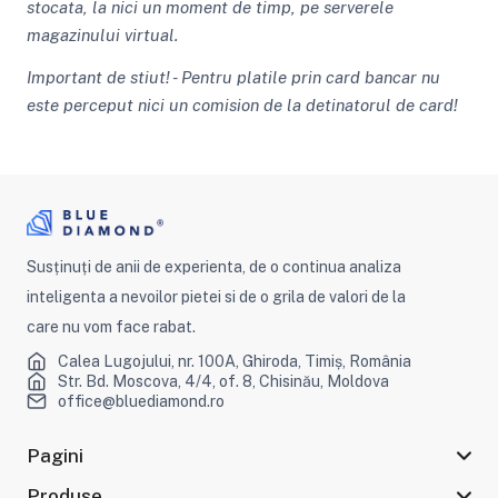
stocata,
la nici un moment de timp, pe serverele
magazinului virtual.
Important de stiut! - Pentru platile prin card bancar nu
este perceput nici un comision de la detinatorul de card!
Susținuți de anii de experienta, de o continua analiza
inteligenta a nevoilor pietei si de o grila de valori de la
care nu vom face rabat.
Calea Lugojului, nr. 100A, Ghiroda, Timiș, România
Str. Bd. Moscova, 4/4, of. 8, Chisinău, Moldova
office@bluediamond.ro
Pagini
Produse