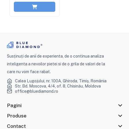
Susținuți de anii de experienta, de o continua analiza
inteligenta a nevoilor pietei si de o grila de valori de la
care nu vom face rabat.
Calea Lugojului, nr. 100A, Ghiroda, Timiș, România
Str. Bd. Moscova, 4/4, of. 8, Chisinău, Moldova
office@bluediamond.ro
Pagini
Produse
Contact