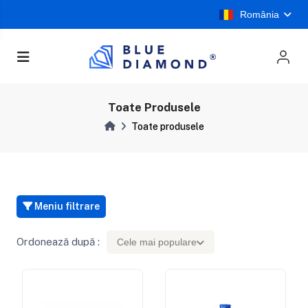
România
Toate Produsele
Toate produsele
Meniu filtrare
Ordonează după :
Cele mai populare