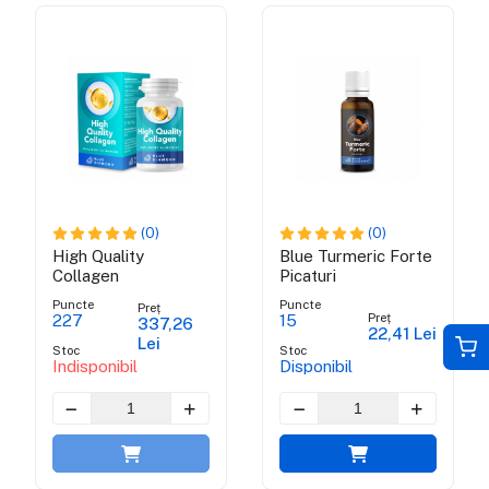
(0)
(0)
High Quality
Blue Turmeric Forte
Collagen
Picaturi
Puncte
Puncte
Preț
Preț
227
15
337,26
22,41 Lei
Lei
Stoc
Stoc
Indisponibil
Disponibil