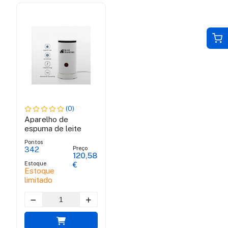
(0)
Aparelho de
espuma de leite
Pontos
Preço
342
120,58
Estoque
€
Estoque
limitado