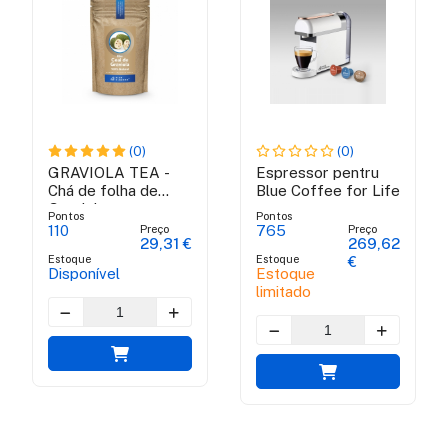
(0)
(0)
GRAVIOLA TEA -
Espressor pentru
Chá de folha de
Blue Coffee for Life
Graviola
Pontos
Pontos
Preço
Preço
110
765
29,31 €
269,62
Estoque
Estoque
€
Disponível
Estoque
limitado