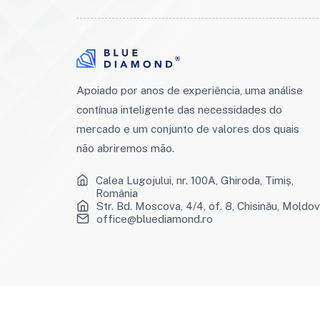
Apoiado por anos de experiência, uma análise
contínua inteligente das necessidades do
mercado e um conjunto de valores dos quais
não abriremos mão.
Calea Lugojului, nr. 100A, Ghiroda, Timiș,
România
Str. Bd. Moscova, 4/4, of. 8, Chisinău, Moldo
office@bluediamond.ro