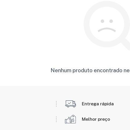
Nenhum produto encontrado ne
Entrega rápida
Melhor preço