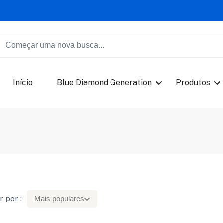
Início
Blue Diamond Generation
Produtos
 por :
Mais populares