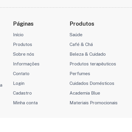
Páginas
Produtos
Início
Saúde
Produtos
Café & Chá
Sobre nós
Beleza & Cuidado
Informações
Produtos terapêuticos
Contato
Perfumes
Login
Cuidados Domésticos
va
Cadastro
Academia Blue
Minha conta
Materiais Promocionais