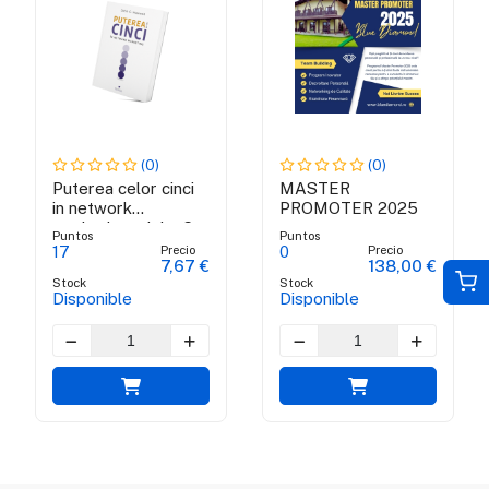
(0)
(0)
Puterea celor cinci
MASTER
in network
PROMOTER 2025
marketing - John C.
Puntos
Puntos
Maxwell
Precio
Precio
17
0
7,67 €
138,00 €
Stock
Stock
Disponible
Disponible