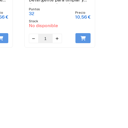
desengrasar la cocina
Puntos
io
Precio
32
56 €
10,56 €
Stock
No disponible