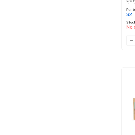
de 
Punt
32
Stoc
No 