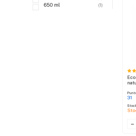
650 ml
(1)
Eco
nat
Punt
31
Stoc
Sto