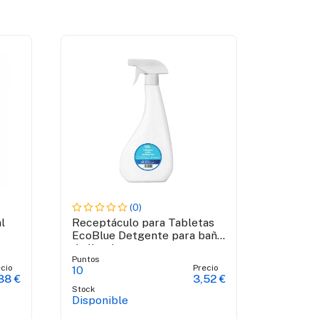
(0)
l
Receptáculo para Tabletas
EcoBlue Detgente para baño
de limpieza
Puntos
cio
Precio
10
38 €
3,52 €
Stock
Disponible