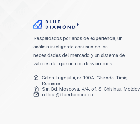
Respaldados por años de experiencia, un
análisis inteligente continuo de las
necesidades del mercado y un sistema de
valores del que no nos desviaremos.
Calea Lugojului, nr. 100A, Ghiroda, Timiș,
România
Str. Bd. Moscova, 4/4, of. 8, Chisinău, Moldo
office@bluediamond.ro
©2026 BlueDiamond - All rights reserved