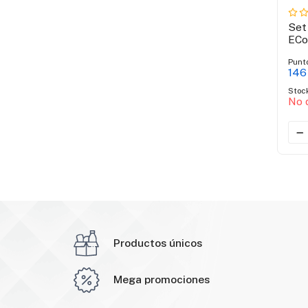
Set
ECo
Punt
146
Stoc
No 
Productos únicos
Mega promociones