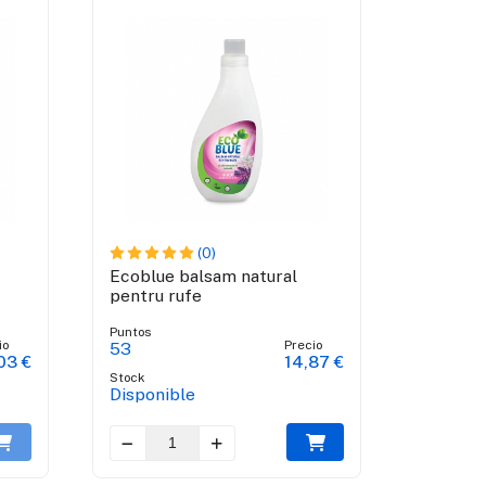
(0)
Ecoblue balsam natural
pentru rufe
Puntos
io
Precio
53
03 €
14,87 €
Stock
Disponible