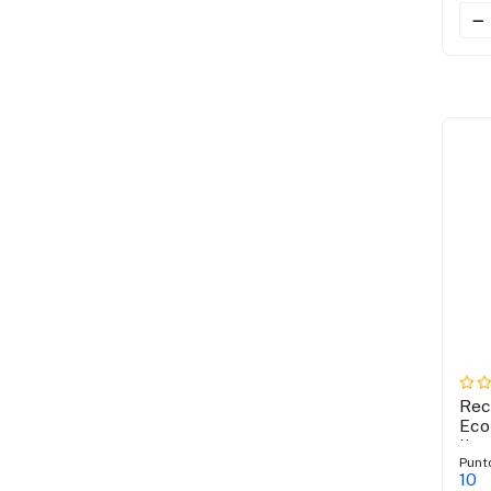
Rec
Eco
lim
Punt
10