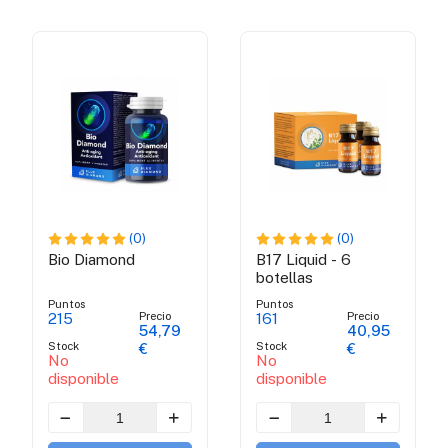
(0)
(0)
Bio Diamond
B17 Liquid - 6
botellas
Puntos
Puntos
Precio
Precio
215
161
54,79
40,95
Stock
Stock
€
€
No
No
disponible
disponible