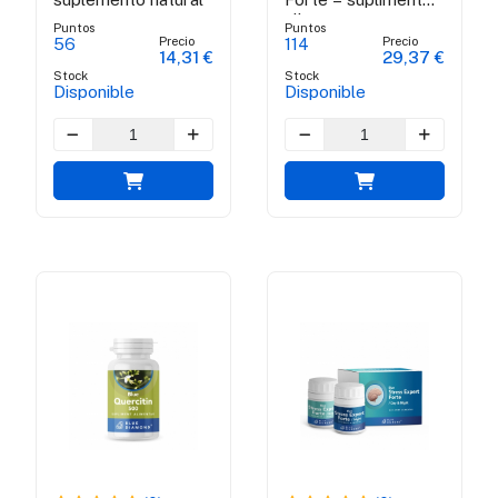
alimentar
Puntos
Puntos
antioxidant
Precio
Precio
56
114
14,31 €
29,37 €
Stock
Stock
Disponible
Disponible