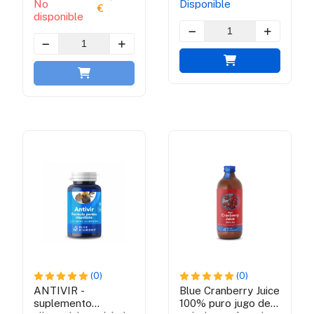
No
Disponible
€
disponible
(0)
(0)
ANTIVIR -
Blue Cranberry Juice
suplemento
100% puro jugo de