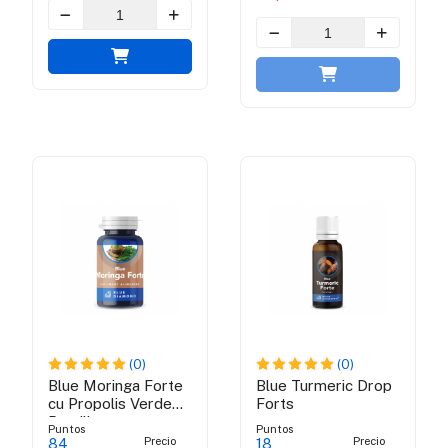
(0)
(0)
Blue Moringa Forte
Blue Turmeric Drop
cu Propolis Verde
Forts
Brazilian
Puntos
Puntos
Precio
Precio
84
18