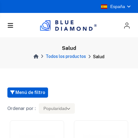
España
Salud
Todos los productos
Salud
Menú de filtro
Ordenar por :
Popularidad