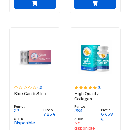
(0)
(0)
Blue Candi Stop
High Quality
Collagen
Puntos
Puntos
Precio
Precio
22
264
7,25 €
67,53
Stock
Stock
€
Disponible
No
disponible