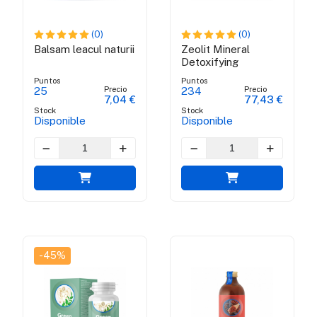
(0)
(0)
Balsam leacul naturii
Zeolit Mineral
Detoxifying
Puntos
Puntos
Precio
Precio
25
234
7,04 €
77,43 €
Stock
Stock
Disponible
Disponible
-45%