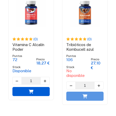
(0)
(0)
Vitamina C Alcalín
Tribióticos de
Poder
Kombucell azul
Puntos
Puntos
Precio
Precio
72
106
18,27 €
27,10
Stock
Stock
€
Disponible
No
disponible