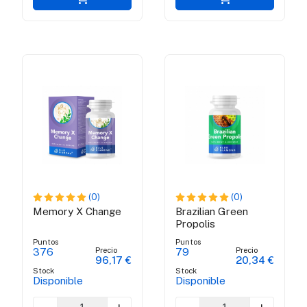
(0)
(0)
Memory X Change
Brazilian Green
Propolis
Puntos
Puntos
Precio
Precio
376
79
96,17 €
20,34 €
Stock
Stock
Disponible
Disponible