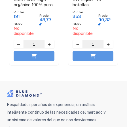
orgánico 100% puro
botellas
Puntos
Puntos
Precio
Precio
191
353
48,77
90,32
Stock
Stock
€
€
No
No
disponible
disponible
Respaldados por años de experiencia, un análisis
inteligente continuo de las necesidades del mercado y
un sistema de valores del que no nos desviaremos.