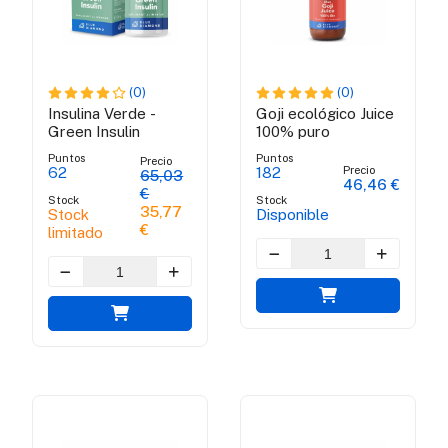
(0)
(0)
Insulina Verde -
Goji ecológico Juice
Green Insulin
100% puro
Puntos
Puntos
Precio
Precio
62
182
65,03
46,46 €
€
Stock
Stock
35,77
Stock
Disponible
€
limitado