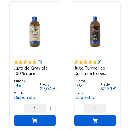
(0)
(0)
Jugo de Graviola
Jugo Turmérico -
100% puré
Curcuma longa
100% puro
Puntos
Puntos
Precio
Precio
149
176
37,94 €
52,79 €
Stock
Stock
Disponible
Disponible