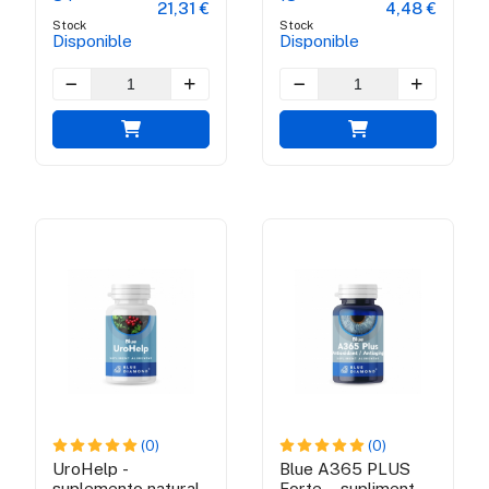
21,31 €
4,48 €
Stock
Stock
Disponible
Disponible
(0)
(0)
UroHelp -
Blue A365 PLUS
suplemento natural
Forte – supliment