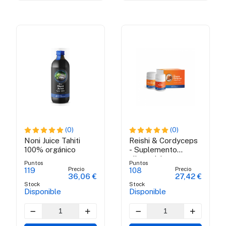
(0)
(0)
Noni Juice Tahiti
Reishi & Cordyceps
100% orgánico
- Suplemento
alimenticio
Puntos
Puntos
Precio
Precio
119
108
36,06 €
27,42 €
Stock
Stock
Disponible
Disponible