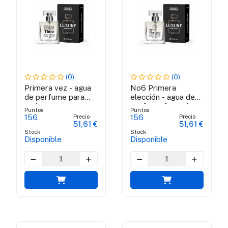
(0)
(0)
Primera vez - agua
No6 Primera
de perfume para
elección - agua de
mujeres
perfume femenino
Puntos
Puntos
Precio
Precio
156
156
51,61 €
51,61 €
Stock
Stock
Disponible
Disponible