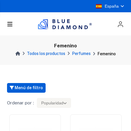
España
Femenino
Todos los productos
Perfumes
Femenino
Menú de filtro
Ordenar por :
Popularidad