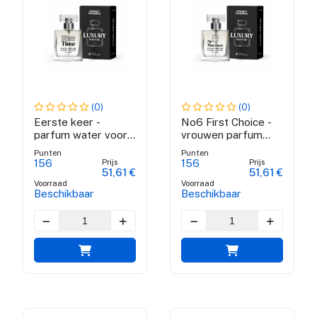
(0)
(0)
Eerste keer -
No6 First Choice -
parfum water voor
vrouwen parfum
vrouwen
water
Punten
Punten
Prijs
Prijs
156
156
51,61 €
51,61 €
Voorraad
Voorraad
Beschikbaar
Beschikbaar