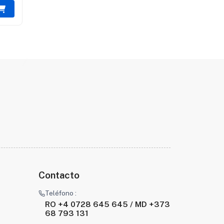
Contacto
Teléfono :
RO +4 0728 645 645 / MD +373
68 793 131