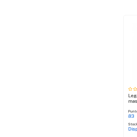
Leg
mas
Punt
83
Stoc
Dis