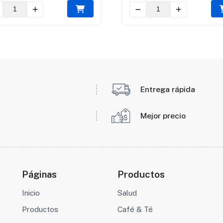
Entrega rápida
Mejor precio
Páginas
Productos
Inicio
Salud
Productos
Café & Té