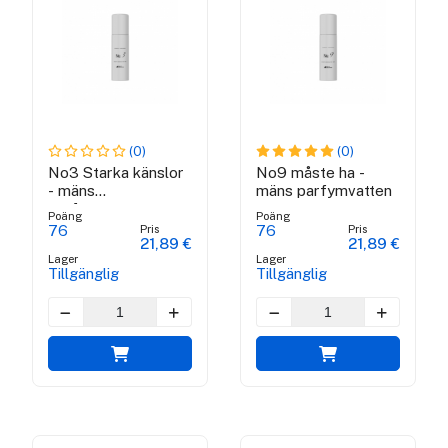
(0)
(0)
No3 Starka känslor
No9 måste ha -
- mäns
mäns parfymvatten
parfymvatten
Poäng
Poäng
Pris
Pris
76
76
21,89 €
21,89 €
Lager
Lager
Tillgänglig
Tillgänglig