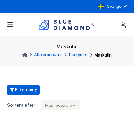
Sverige
Maskulin
Alla produkter
Parfymer
Maskulin
Filtermeny
Sortera efter :
Mest populära