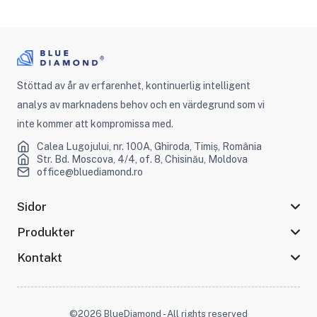
Stöttad av år av erfarenhet, kontinuerlig intelligent
analys av marknadens behov och en värdegrund som vi
inte kommer att kompromissa med.
Calea Lugojului, nr. 100A, Ghiroda, Timiș, România
Str. Bd. Moscova, 4/4, of. 8, Chisinău, Moldova
office@bluediamond.ro
Sidor
Produkter
Kontakt
©2026 BlueDiamond - All rights reserved