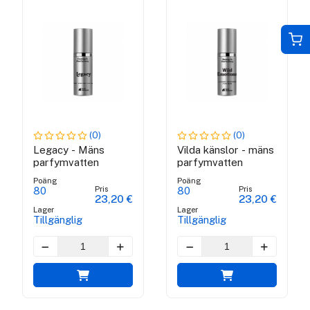
(0)
(0)
Legacy - Mäns
Vilda känslor - mäns
parfymvatten
parfymvatten
Poäng
Poäng
Pris
Pris
80
80
23,20 €
23,20 €
Lager
Lager
Tillgänglig
Tillgänglig