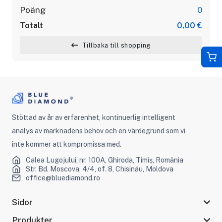
Poäng
0
Totalt
0,00 €
Tillbaka till shopping
Stöttad av år av erfarenhet, kontinuerlig intelligent
analys av marknadens behov och en värdegrund som vi
inte kommer att kompromissa med.
Calea Lugojului, nr. 100A, Ghiroda, Timiș, România
Str. Bd. Moscova, 4/4, of. 8, Chisinău, Moldova
office@bluediamond.ro
Sidor
Produkter