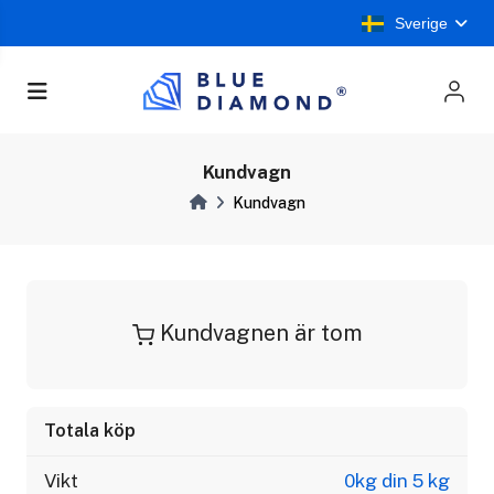
Sverige
Kundvagn
Kundvagn
Kundvagnen är tom
Totala köp
Vikt
0kg din 5 kg