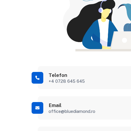
Telefon
+4 0728 645 645
Email
office@bluediamond.ro