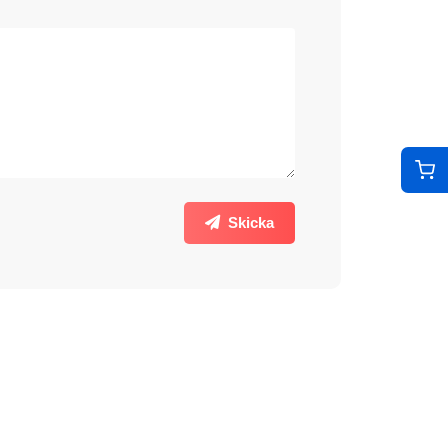
Skicka