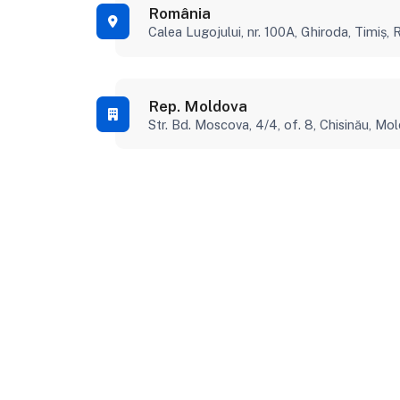
România
Calea Lugojului, nr. 100A, Ghiroda, Timiș,
Rep. Moldova
Str. Bd. Moscova, 4/4, of. 8, Chisinău, Mo