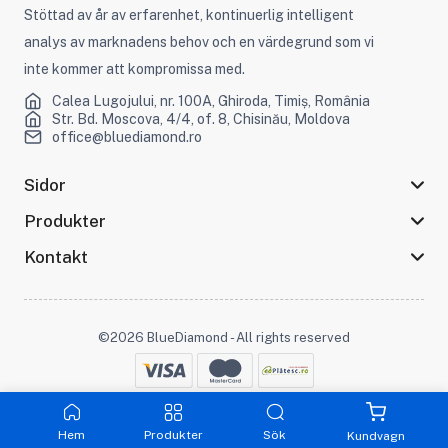
Stöttad av år av erfarenhet, kontinuerlig intelligent
analys av marknadens behov och en värdegrund som vi
inte kommer att kompromissa med.
Calea Lugojului, nr. 100A, Ghiroda, Timiș, România
Str. Bd. Moscova, 4/4, of. 8, Chisinău, Moldova
office@bluediamond.ro
Sidor
Produkter
Kontakt
©2026 BlueDiamond - All rights reserved
Håll kontakten :
Hem
Produkter
Sök
Kundvagn