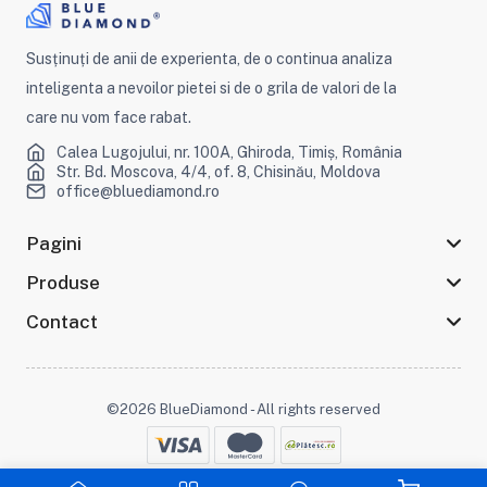
Susținuți de anii de experienta, de o continua analiza
inteligenta a nevoilor pietei si de o grila de valori de la
care nu vom face rabat.
Calea Lugojului, nr. 100A, Ghiroda, Timiș, România
Str. Bd. Moscova, 4/4, of. 8, Chisinău, Moldova
office@bluediamond.ro
Pagini
Produse
Contact
©2026 BlueDiamond - All rights reserved
Stai conectat :