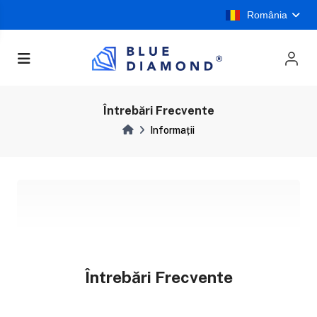
România
Întrebări Frecvente
Informații
Întrebări Frecvente