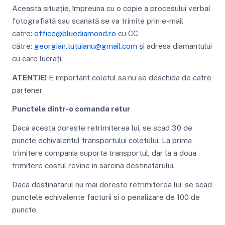
Aceasta situație, împreuna cu o copie a procesului verbal
fotografiată sau scanată se va trimite prin e-mail
catre:
office@bluediamond.ro
cu CC
către:
georgian.tutuianu@gmail.com
și adresa diamantului
cu care lucrați.
ATENTIE!
E important coletul sa nu se deschida de catre
partener
Punctele dintr-o comanda retur
Daca acesta doreste retrimiterea lui, se scad 30 de
puncte echivalentul transportului coletului. La prima
trimitere compania suporta transportul, dar la a doua
trimitere costul revine in sarcina destinatarului.
Daca destinatarul nu mai doreste retrimiterea lui, se scad
punctele echivalente facturii si o penalizare de 100 de
puncte.