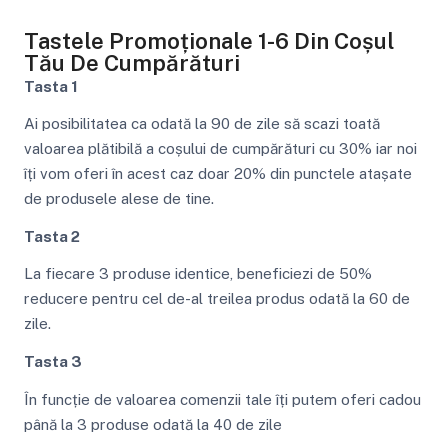
Tastele Promoționale 1-6 Din Coșul
Tău De Cumpărături
Tasta 1
Ai posibilitatea ca odată la 90 de zile să scazi toată
valoarea plătibilă a coșului de cumpărături cu 30% iar noi
îți vom oferi în acest caz doar 20% din punctele atașate
de produsele alese de tine.
Tasta 2
La fiecare 3 produse identice, beneficiezi de 50%
reducere pentru cel de-al treilea produs odată la 60 de
zile.
Tasta 3
În funcție de valoarea comenzii tale îți putem oferi cadou
până la 3 produse odată la 40 de zile