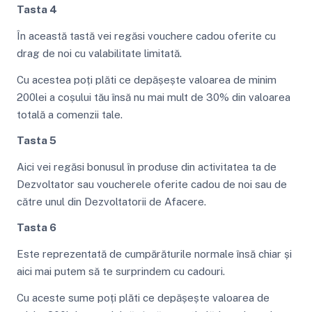
Tasta 4
În această tastă vei regăsi vouchere cadou oferite cu
drag de noi cu valabilitate limitată.
Cu acestea poți plăti ce depășește valoarea de minim
200lei a coșului tău însă nu mai mult de 30% din valoarea
totală a comenzii tale.
Tasta 5
Aici vei regăsi bonusul în produse din activitatea ta de
Dezvoltator sau voucherele oferite cadou de noi sau de
către unul din Dezvoltatorii de Afacere.
Tasta 6
Este reprezentată de cumpărăturile normale însă chiar și
aici mai putem să te surprindem cu cadouri.
Cu aceste sume poți plăti ce depășește valoarea de