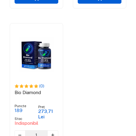
(0)
Bio Diamond
Puncte
Preț
189
273,71
Lei
Stoc
Indisponibil