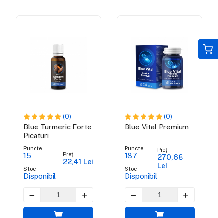
(0)
(0)
Blue Turmeric Forte
Blue Vital Premium
Picaturi
Puncte
Puncte
Preț
Preț
15
187
270,68
22,41 Lei
Lei
Stoc
Stoc
Disponibil
Disponibil