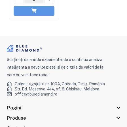
Susținuți de anii de experienta, de o continua analiza
inteligenta a nevoilor pietei si de o grila de valori de la
care nu vom face rabat.
Calea Lugojului, nr. 100A, Ghiroda, Timiș, România
Str. Bd. Moscova, 4/4, of. 8, Chisinău, Moldova
office@bluediamond.ro
Pagini
Produse