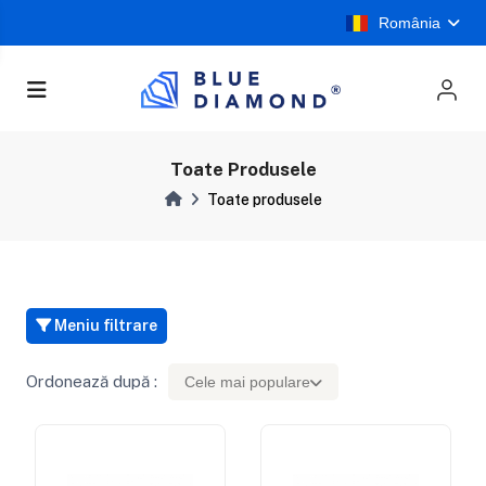
România
Toate Produsele
Toate produsele
Meniu filtrare
Ordonează după :
Cele mai populare