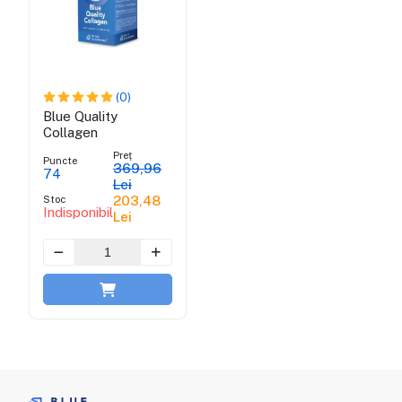
(0)
Blue Quality
Collagen
Preț
Puncte
369,96
74
Lei
Stoc
203,48
Indisponibil
Lei