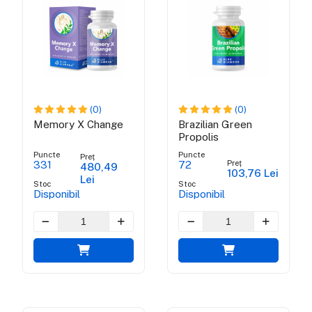
(0)
(0)
Memory X Change
Brazilian Green
Propolis
Puncte
Puncte
Preț
Preț
331
72
480,49
103,76 Lei
Lei
Stoc
Stoc
Disponibil
Disponibil