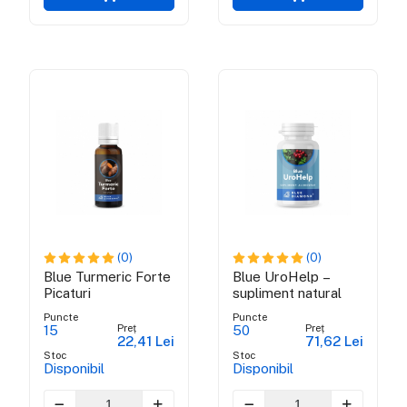
(0)
(0)
Blue Turmeric Forte
Blue UroHelp –
Picaturi
supliment natural
Puncte
Puncte
Preț
Preț
15
50
22,41 Lei
71,62 Lei
Stoc
Stoc
Disponibil
Disponibil