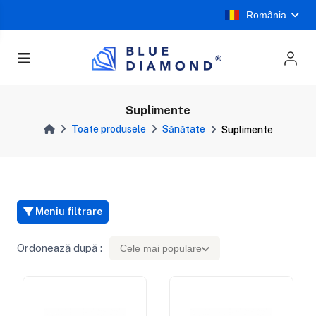
România
Suplimente
Toate produsele
Sănătate
Suplimente
Meniu filtrare
Ordonează după :
Cele mai populare