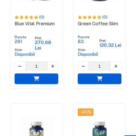
(0)
(0)
Blue Vital Premium
Green Coffee Slim
Puncte
Puncte
Preț
Preț
281
83
270,68
120,32 Lei
Lei
Stoc
Stoc
Disponibil
Disponibil
-45%