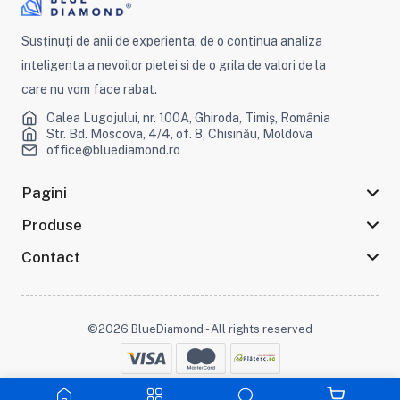
Susținuți de anii de experienta, de o continua analiza
inteligenta a nevoilor pietei si de o grila de valori de la
care nu vom face rabat.
Calea Lugojului, nr. 100A, Ghiroda, Timiș, România
Str. Bd. Moscova, 4/4, of. 8, Chisinău, Moldova
office@bluediamond.ro
Pagini
Produse
Contact
©2026 BlueDiamond - All rights reserved
Stai conectat :