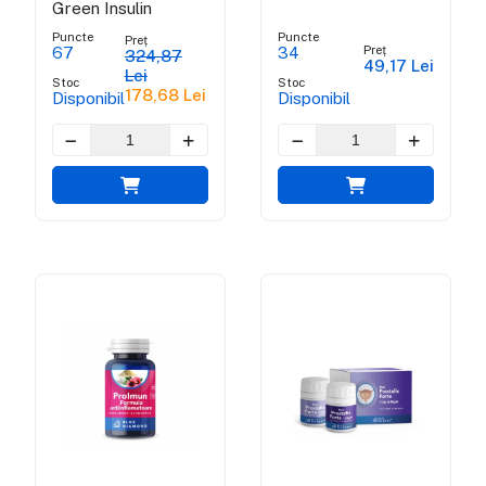
Green Insulin
Puncte
Puncte
Preț
Preț
67
34
324,87
49,17 Lei
Lei
Stoc
Stoc
178,68 Lei
Disponibil
Disponibil