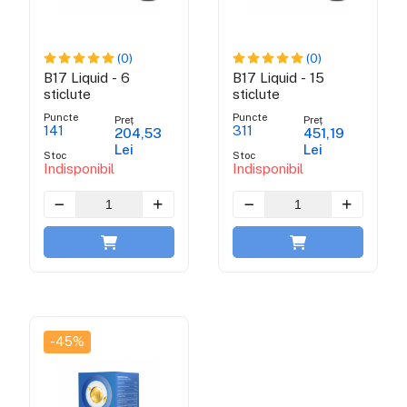
(0)
(0)
B17 Liquid - 6
B17 Liquid - 15
sticlute
sticlute
Puncte
Puncte
Preț
Preț
141
311
204,53
451,19
Lei
Lei
Stoc
Stoc
Indisponibil
Indisponibil
-45%