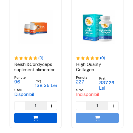
(0)
(0)
Reishi&Cordyceps –
High Quality
supliment alimentar
Collagen
Puncte
Puncte
Preț
Preț
96
227
337,26
138,36 Lei
Lei
Stoc
Stoc
Disponibil
Indisponibil