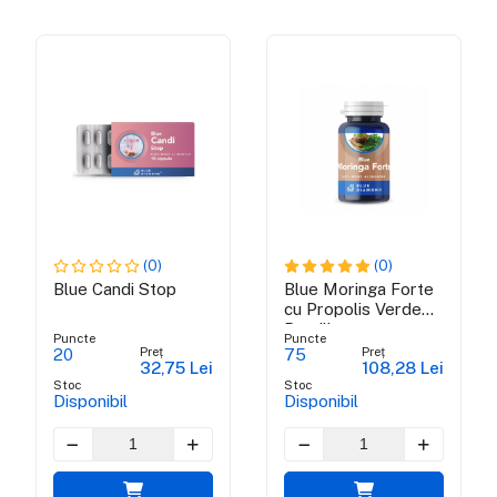
(0)
(0)
Blue Candi Stop
Blue Moringa Forte
cu Propolis Verde
Brazilian
Puncte
Puncte
Preț
Preț
20
75
32,75 Lei
108,28 Lei
Stoc
Stoc
Disponibil
Disponibil