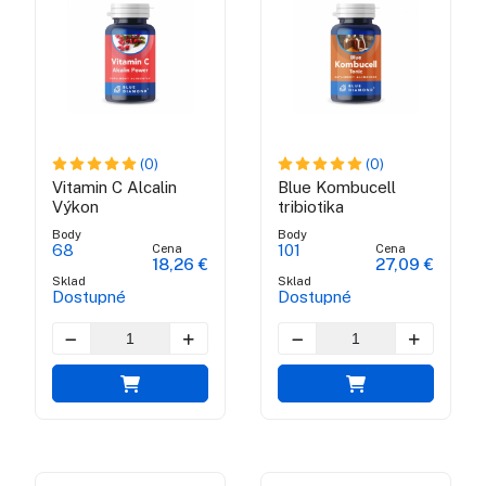
(0)
(0)
Vitamin C Alcalin
Blue Kombucell
Výkon
tribiotika
Body
Body
Cena
Cena
68
101
18,26 €
27,09 €
Sklad
Sklad
Dostupné
Dostupné