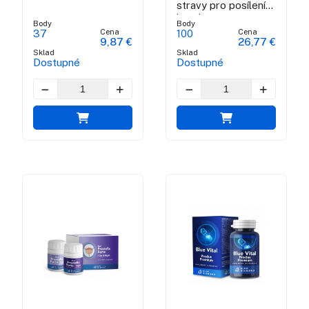
stravy pro posílení
imunity
Body
Body
Cena
Cena
37
100
9,87 €
26,77 €
Sklad
Sklad
Dostupné
Dostupné