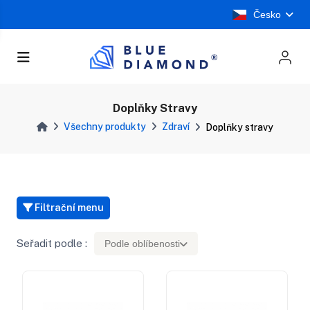
Česko
Doplňky Stravy
Všechny produkty
Zdraví
Doplňky stravy
Filtrační menu
Seřadit podle :
Podle oblíbenosti