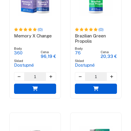
(0)
(0)
Memory X Change
Brazilian Green
Propolis
Body
Body
Cena
Cena
360
76
96,19 €
20,33 €
Sklad
Sklad
Dostupné
Dostupné