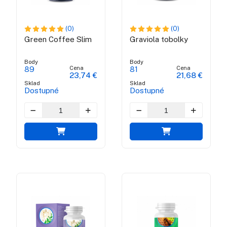
(0)
(0)
Green Coffee Slim
Graviola tobolky
Body
Body
Cena
Cena
89
81
23,74 €
21,68 €
Sklad
Sklad
Dostupné
Dostupné