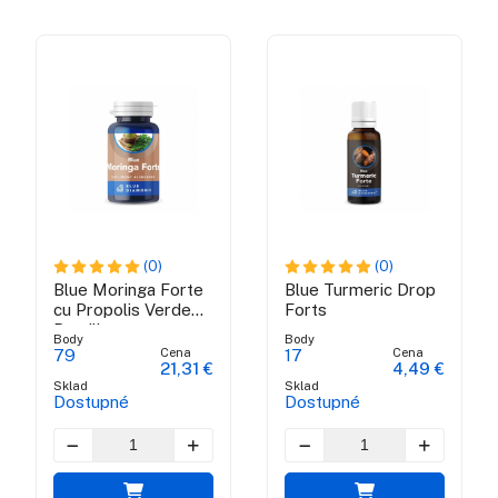
(0)
(0)
Blue Moringa Forte
Blue Turmeric Drop
cu Propolis Verde
Forts
Brazilian
Body
Body
Cena
Cena
79
17
21,31 €
4,49 €
Sklad
Sklad
Dostupné
Dostupné