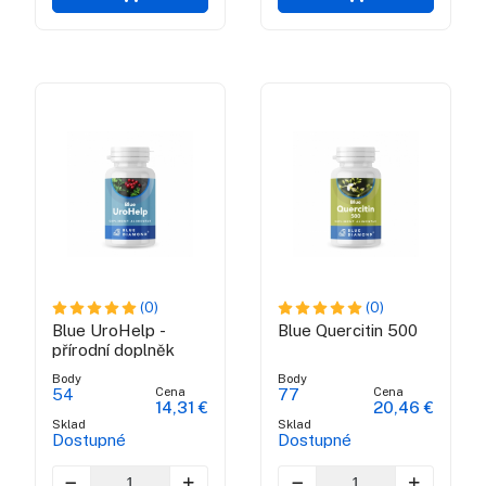
(0)
(0)
Blue UroHelp -
Blue Quercitin 500
přírodní doplněk
Body
Body
Cena
Cena
54
77
14,31 €
20,46 €
Sklad
Sklad
Dostupné
Dostupné