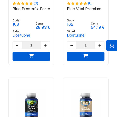
(0)
(0)
Blue Prostafix Forte
Blue Vital Premium
Body
Body
Cena
Cena
108
162
28,93 €
54,19 €
Sklad
Sklad
Dostupné
Dostupné