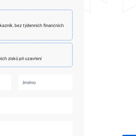
azník, bez týdenních finančních
ích zisků při uzavření
Jméno