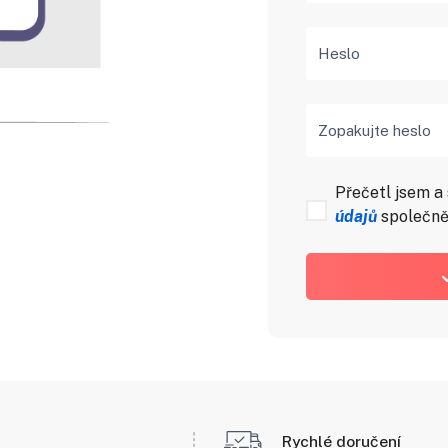
Heslo
Zopakujte heslo
Přečetl jsem a
údajů
společně
Rychlé doručení