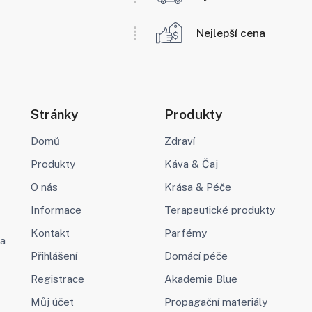
Nejlepší cena
Stránky
Produkty
Domů
Zdraví
Produkty
Káva & Čaj
O nás
Krása & Péče
Informace
Terapeutické produkty
Kontakt
Parfémy
va
Přihlášení
Domácí péče
Registrace
Akademie Blue
Můj účet
Propagační materiály