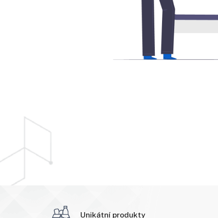
Unikátní produkty