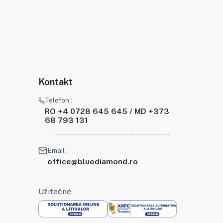
Kontakt
Telefon :
RO +4 0728 645 645 / MD +373
68 793 131
Email :
office@bluediamond.ro
Užitečné