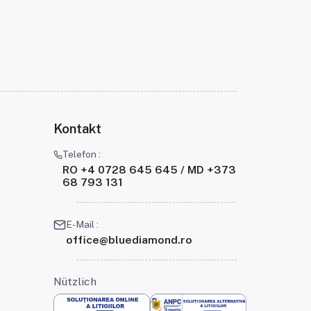
Kontakt
Telefon :
RO +4 0728 645 645 / MD +373
68 793 131
E-Mail :
office@bluediamond.ro
Nützlich