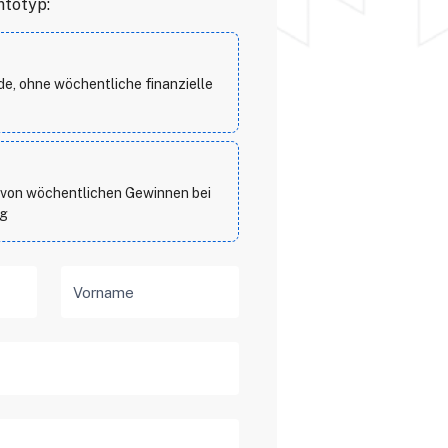
ntotyp:
e, ohne wöchentliche finanzielle
e von wöchentlichen Gewinnen bei
ng
Vorname