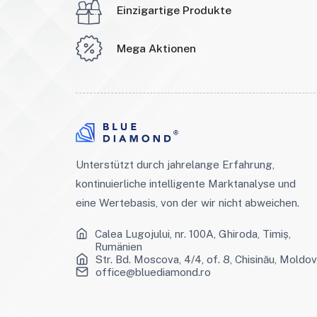
Einzigartige Produkte
Mega Aktionen
Unterstützt durch jahrelange Erfahrung,
kontinuierliche intelligente Marktanalyse und
eine Wertebasis, von der wir nicht abweichen.
Calea Lugojului, nr. 100A, Ghiroda, Timiș,
Rumänien
Str. Bd. Moscova, 4/4, of. 8, Chisinău, Moldo
office@bluediamond.ro