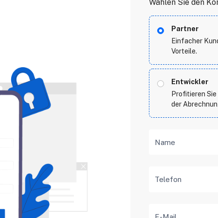
Wählen Sie den Ko
Partner
Einfacher Kund
Vorteile.
Entwickler
Profitieren Si
der Abrechnu
Name
Telefon
E-Mail