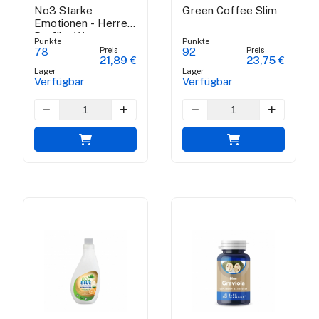
No3 Starke
Green Coffee Slim
Emotionen - Herren
Parfüm Wasser
Punkte
Punkte
Preis
Preis
78
92
21,89 €
23,75 €
Lager
Lager
Verfügbar
Verfügbar