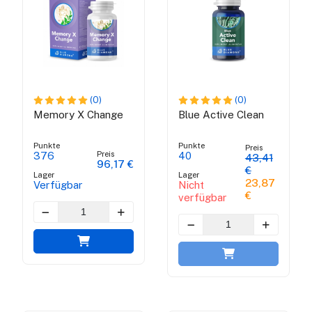
(0)
(0)
Memory X Change
Blue Active Clean
Punkte
Punkte
Preis
Preis
376
40
43,41
96,17 €
€
Lager
Lager
23,87
Verfügbar
Nicht
€
verfügbar