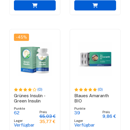
-45%
(0)
(0)
Grünes Insulin -
Blaues Amaranth
Green Insulin
BIO
Punkte
Punkte
Preis
Preis
62
39
65,03 €
9,86 €
Lager
Lager
35,77 €
Verfügbar
Verfügbar