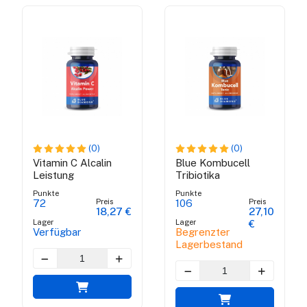
(0)
(0)
Vitamin C Alcalin
Blue Kombucell
Leistung
Tribiotika
Punkte
Punkte
Preis
Preis
72
106
18,27 €
27,10
Lager
Lager
€
Verfügbar
Begrenzter
Lagerbestand