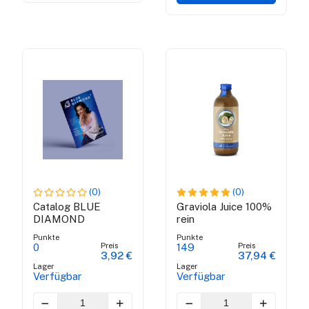
(0)
(0)
Catalog BLUE
Graviola Juice 100%
DIAMOND
rein
Punkte
Punkte
Preis
Preis
0
149
3,92 €
37,94 €
Lager
Lager
Verfügbar
Verfügbar