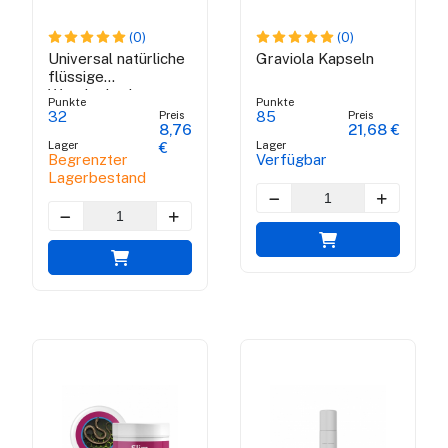
(0)
(0)
Universal natürliche
Graviola Kapseln
flüssige
Waschmittel
Punkte
Punkte
Preis
Preis
32
85
8,76
21,68 €
Lager
Lager
€
Begrenzter
Verfügbar
Lagerbestand