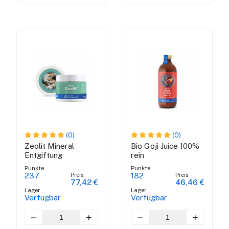
(0)
(0)
Zeolit Mineral
Bio Goji Juice 100%
Entgiftung
rein
Punkte
Punkte
Preis
Preis
237
182
77,42 €
46,46 €
Lager
Lager
Verfügbar
Verfügbar