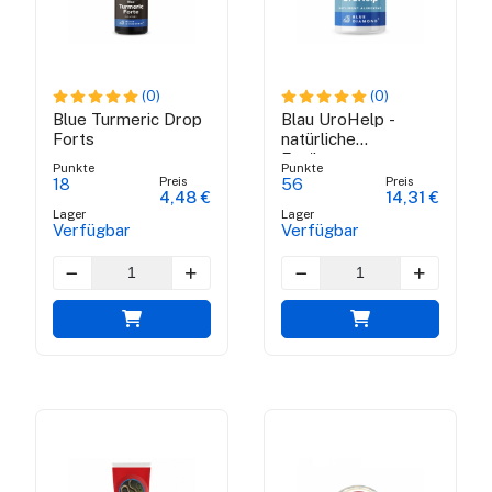
(0)
(0)
Blue Turmeric Drop
Blau UroHelp -
Forts
natürliche
Ergänzung
Punkte
Punkte
Preis
Preis
18
56
4,48 €
14,31 €
Lager
Lager
Verfügbar
Verfügbar