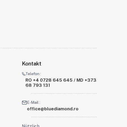
Kontakt
Telefon :
RO +4 0728 645 645 / MD +373
68 793 131
E-Mail :
office@bluediamond.ro
Nützlich