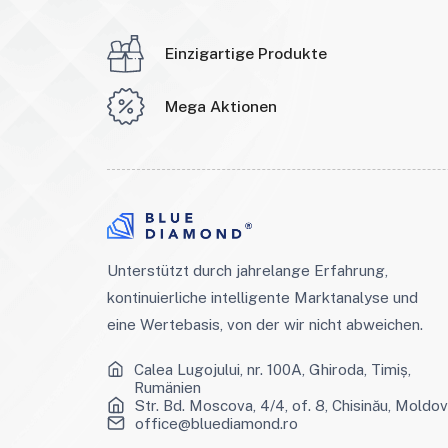
Einzigartige Produkte
Mega Aktionen
Unterstützt durch jahrelange Erfahrung,
kontinuierliche intelligente Marktanalyse und
eine Wertebasis, von der wir nicht abweichen.
Calea Lugojului, nr. 100A, Ghiroda, Timiș,
Rumänien
Str. Bd. Moscova, 4/4, of. 8, Chisinău, Moldo
office@bluediamond.ro