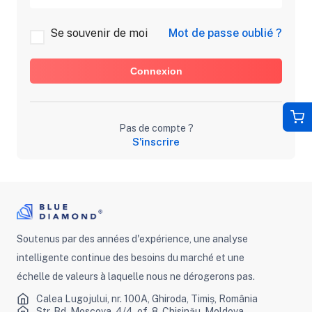
Se souvenir de moi
Mot de passe oublié ?
Connexion
Pas de compte ?
S'inscrire
Soutenus par des années d'expérience, une analyse
intelligente continue des besoins du marché et une
échelle de valeurs à laquelle nous ne dérogerons pas.
Calea Lugojului, nr. 100A, Ghiroda, Timiș, România
Str. Bd. Moscova, 4/4, of. 8, Chisinău, Moldova