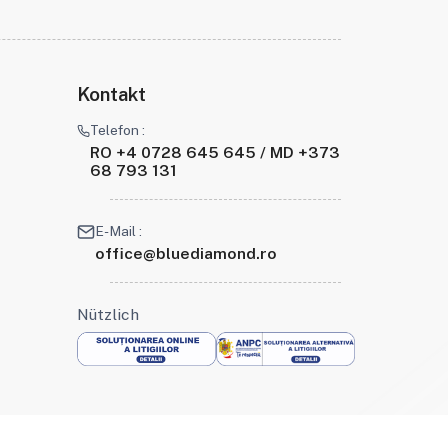
Kontakt
Telefon :
RO +4 0728 645 645 / MD +373
68 793 131
E-Mail :
office@bluediamond.ro
Nützlich