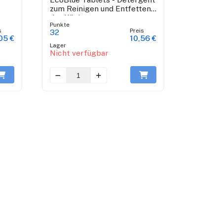
zum Reinigen und Entfetten
der Küche
Punkte
s
Preis
32
05 €
10,56 €
Lager
Nicht verfügbar