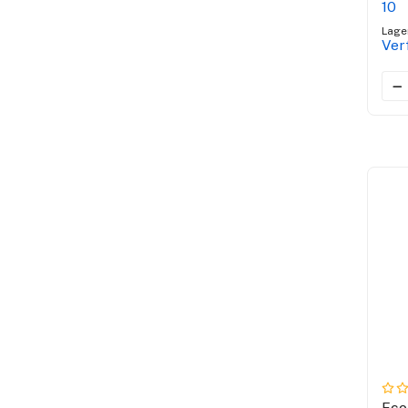
10
Lage
Ver
Eco