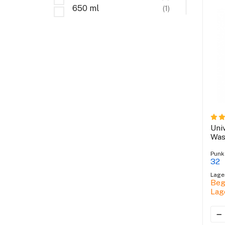
650 ml
(1)
Uni
Was
Punk
32
Lage
Beg
Lag