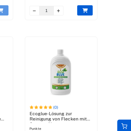
(0)
Ecoglue-Lösung zur
e
Reinigung von Flecken mit
Orangenöl
Punkte