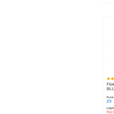
Flü
BL
Punk
23
Lage
Nic