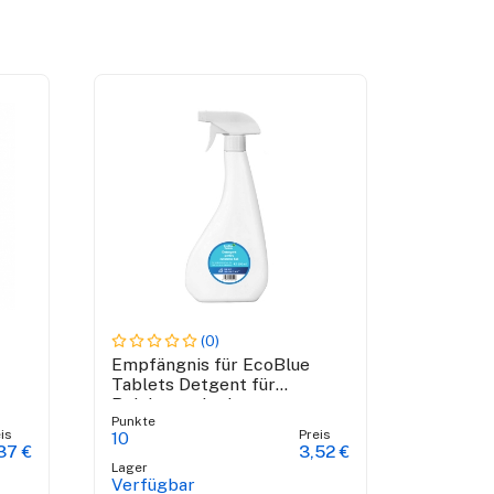
(0)
Empfängnis für EcoBlue
Tablets Detgent für
Reinigungsbad
Punkte
is
Preis
10
37 €
3,52 €
Lager
Verfügbar