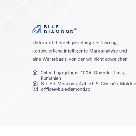
Unterstützt durch jahrelange Erfahrung,
kontinuierliche intelligente Marktanalyse und
eine Wertebasis, von der wir nicht abweichen.
Calea Lugojului, nr. 100A, Ghiroda, Timiș,
Rumänien
Str. Bd. Moscova, 4/4, of. 8, Chisinău, Moldo
office@bluediamond.ro