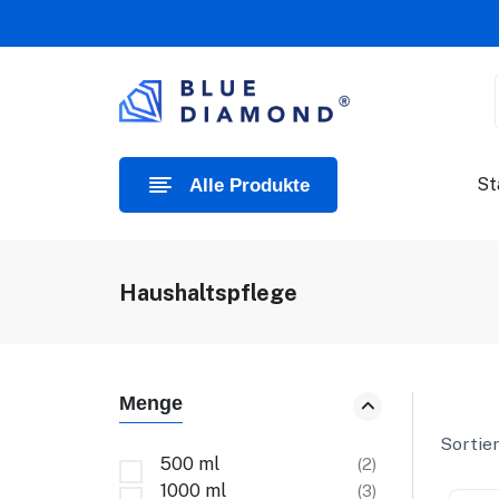
St
Alle Produkte
Haushaltspflege
Menge
Sortier
500 ml
(2)
1000 ml
(3)