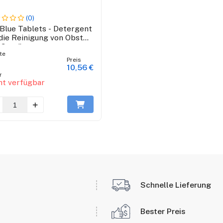
(0)
Blue Tablets - Detergent
 die Reinigung von Obst
 Gemüse
te
Preis
10,56 €
r
ht verfügbar
Schnelle Lieferung
Bester Preis