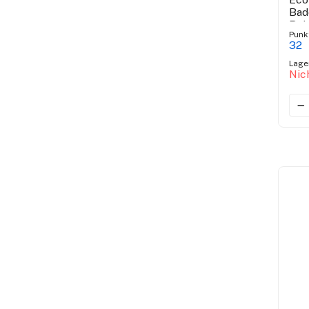
Bad
Rei
Punk
32
Lage
Nic