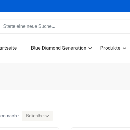
artseite
Blue Diamond Generation
Produkte
en nach :
Beliebtheit