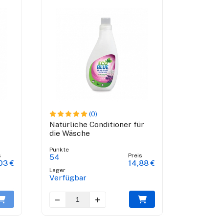
(0)
Natürliche Conditioner für
die Wäsche
Punkte
s
Preis
54
03 €
14,88 €
Lager
Verfügbar