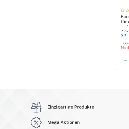
Eco
für
und
Punk
32
Lage
Nic
Einzigartige Produkte
Mega Aktionen