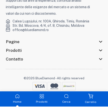
Supportati da anni di esperienza, continua analisi
intelligente delle esigenze del mercato e un sistema di
valori da cui non ci discosteremo.
Calea Lugojului, nr. 100A, Ghiroda, Timiș, România
Str. Bd. Moscova, 4/4, of. 8, Chisinău, Moldova
office@bluediamond.ro
Pagine
Prodotti
Contatto
©2026 BlueDiamond - All rights reserved
Rimani connesso :
Home
Prodotti
Cerca
Carrello