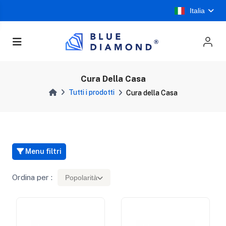
Italia
Cura Della Casa
Tutti i prodotti
Cura della Casa
Menu filtri
Ordina per :
Popolarità