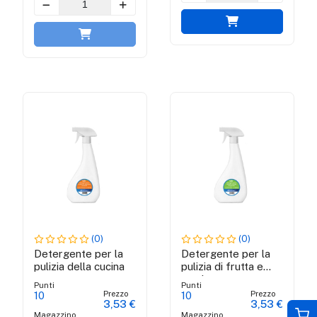
(0)
(0)
Detergente per la
Detergente per la
pulizia della cucina
pulizia di frutta e
verdura
Punti
Punti
Prezzo
Prezzo
10
10
3,53 €
3,53 €
Magazzino
Magazzino