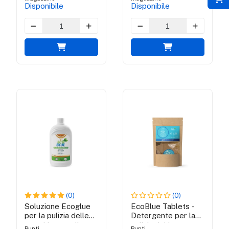
Disponibile
Disponibile
(0)
(0)
Soluzione Ecoglue
EcoBlue Tablets -
per la pulizia delle
Detergente per la
macchie con olio
pulizia del bagno
Punti
Punti