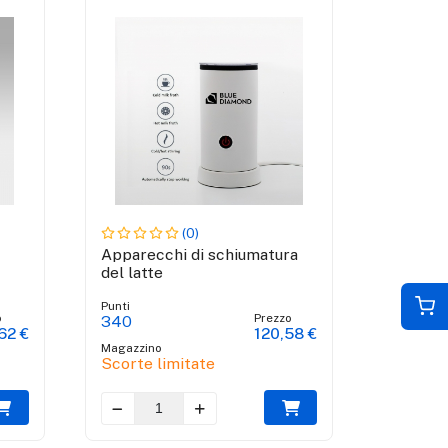
(0)
Apparecchi di schiumatura
del latte
Punti
o
Prezzo
340
62 €
120,58 €
Magazzino
Scorte limitate