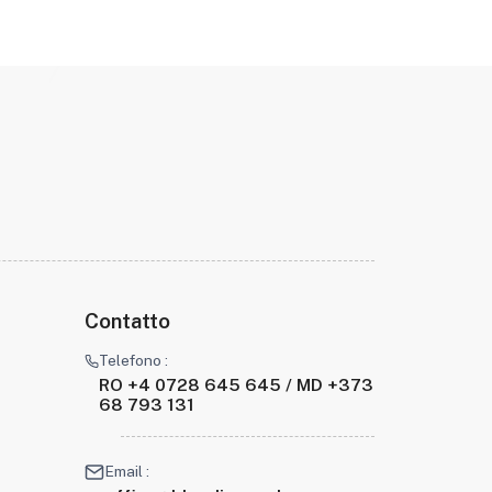
Contatto
Telefono :
RO +4 0728 645 645 / MD +373
68 793 131
Email :