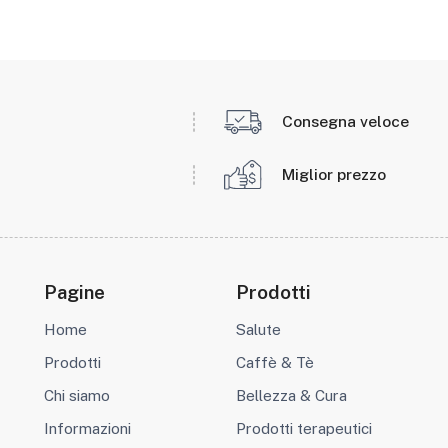
Consegna veloce
Miglior prezzo
Pagine
Prodotti
Home
Salute
Prodotti
Caffè & Tè
Chi siamo
Bellezza & Cura
Informazioni
Prodotti terapeutici