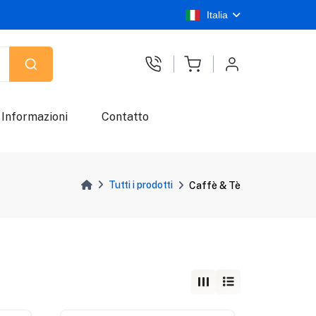
Italia
Informazioni
Contatto
Tutti i prodotti
Caffè & Tè