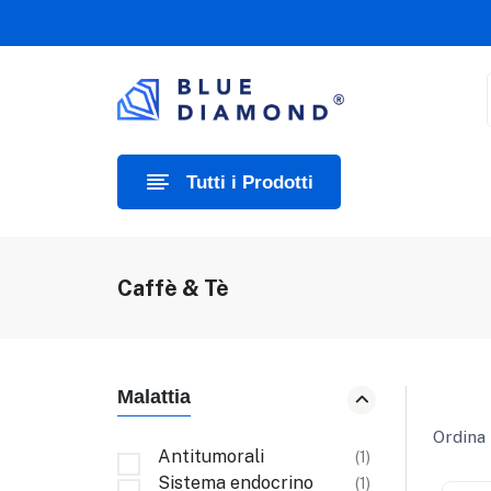
Tutti i Prodotti
Caffè & Tè
Malattia
Ordina 
Antitumorali
(1)
Sistema endocrino
(1)