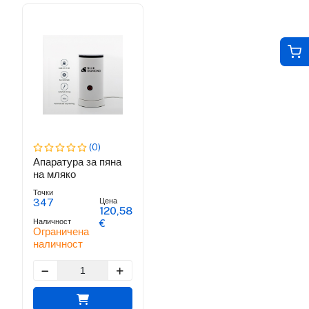
(0)
Апаратура за пяна
на мляко
Точки
Цена
347
120,58
Наличност
€
Ограничена
наличност