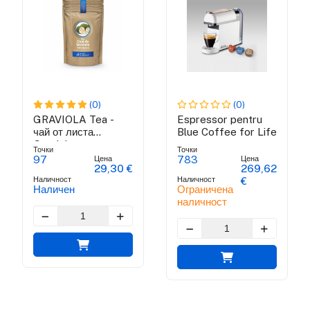
(0)
(0)
GRAVIOLA Tea -
Espressor pentru
чай от листа
Blue Coffee for Life
Graviola
Точки
Точки
Цена
Цена
97
783
29,30 €
269,62
Наличност
Наличност
€
Наличен
Ограничена
наличност