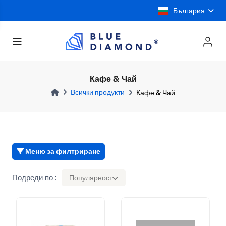
България
Кафе & Чай
Всички продукти
Кафе & Чай
Меню за филтриране
Подреди по :
Популярност