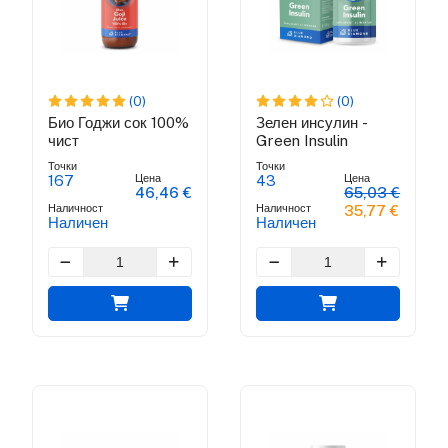
(0)
(0)
Био Годжи сок 100%
Зелен инсулин -
чист
Green Insulin
Точки
Точки
Цена
Цена
167
43
46,46 €
65,03 €
Наличност
Наличност
35,77 €
Наличен
Наличен