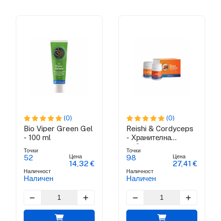
(0)
(0)
Bio Viper Green Gel
Reishi & Cordyceps
- 100 ml
- Хранителна
добавка
Точки
Точки
Цена
Цена
52
98
14,32 €
27,41 €
Наличност
Наличност
Наличен
Наличен