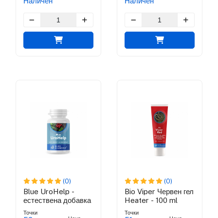
Наличен
Наличен
(0)
(0)
Blue UroHelp -
Bio Viper Червен гел
естествена добавка
Heater - 100 ml
Точки
Точки