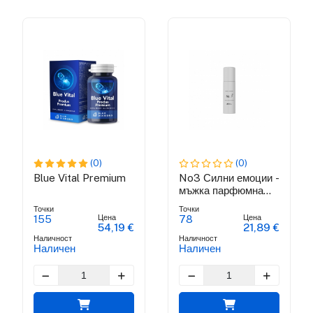
(0)
(0)
Blue Vital Premium
No3 Силни емоции -
мъжка парфюмна
вода
Точки
Точки
Цена
Цена
155
78
54,19 €
21,89 €
Наличност
Наличност
Наличен
Наличен