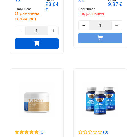
73
34
23,64
9,37 €
Наличност
Наличност
€
Ограничена
Недостъпен
наличност
(0)
(0)