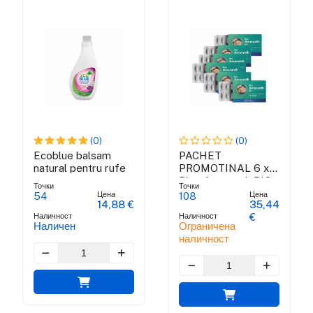
(0)
(0)
Ecoblue balsam
PACHET
natural pentru rufe
PROMOTINAL 6 x
Blue Amaranth BIO
Точки
Точки
Цена
Цена
54
108
14,88 €
35,44
Наличност
Наличност
€
Наличен
Ограничена
наличност