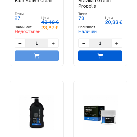
Blue Active Clean
Brazilian Green
Propolis
Точки
Точки
Цена
Цена
27
73
43,40 €
20,33 €
Наличност
Наличност
23,87 €
Недостъпен
Наличен