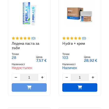
(0)
(0)
Ледена паста за
Hydra + крем
зъби
Точки
Точки
Цена
Цена
28
103
7,57 €
28,92 €
Наличност
Наличност
Недостъпен
Наличен