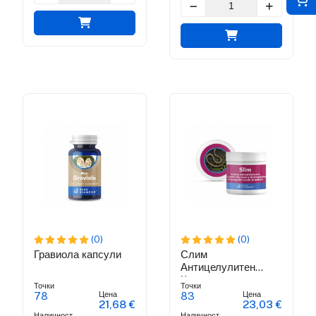
(0)
(0)
Гравиола капсули
Слим
Антицелулитен
Крем
Точки
Точки
Цена
Цена
78
83
21,68 €
23,03 €
Наличност
Наличност