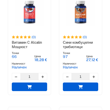
(0)
(0)
Витамин C Alcalin
Сини комбуцелни
Мощност
трибиотици
Точки
Точки
Цена
Цена
66
97
18,28 €
27,12 €
Наличност
Наличност
Наличен
Наличен