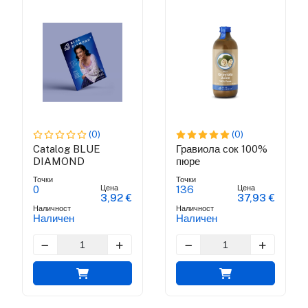
(0)
(0)
Catalog BLUE
Гравиола сок 100%
DIAMOND
пюре
Точки
Точки
Цена
Цена
0
136
3,92 €
37,93 €
Наличност
Наличност
Наличен
Наличен