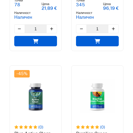
Точки
Точки
Цена
Цена
78
345
21,89 €
96,19 €
Наличност
Наличност
Наличен
Наличен
-45%
(0)
(0)