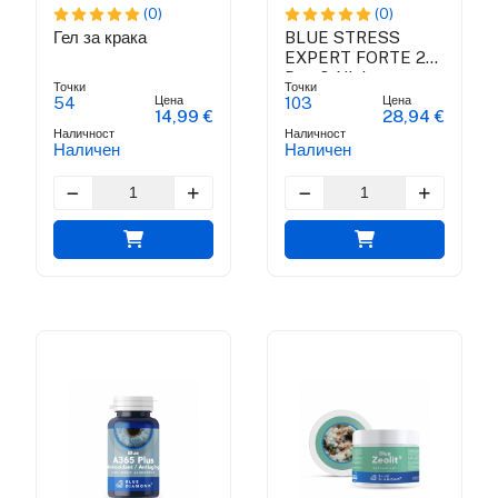
(0)
(0)
Гел за крака
BLUE STRESS
EXPERT FORTE 24
Day & Night
Точки
Точки
Цена
Цена
54
103
14,99 €
28,94 €
Наличност
Наличност
Наличен
Наличен