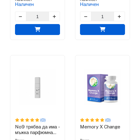
Наличен
Наличен
(0)
(0)
No9 трябва да има -
Memory X Change
мъжка парфюмна
вода