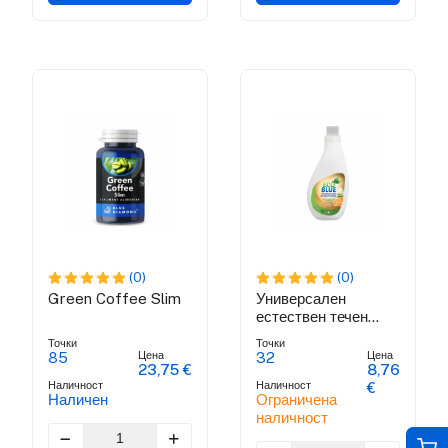
(0)
(0)
Green Coffee Slim
Универсален
естествен течен
препарат
Точки
Точки
Цена
Цена
85
32
23,75 €
8,76
Наличност
Наличност
€
Наличен
Ограничена
наличност