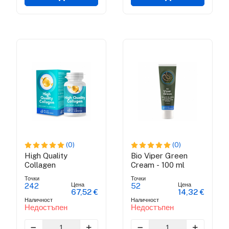
(0)
(0)
High Quality
Bio Viper Green
Collagen
Cream - 100 ml
Точки
Точки
Цена
Цена
242
52
67,52 €
14,32 €
Наличност
Наличност
Недостъпен
Недостъпен