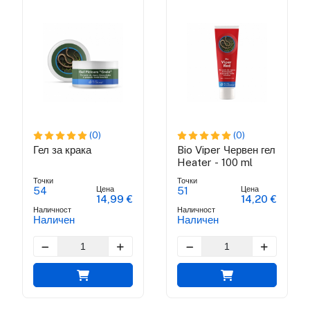
(0)
(0)
Гел за крака
Bio Viper Червен гел
Heater - 100 ml
Точки
Точки
Цена
Цена
54
51
14,99 €
14,20 €
Наличност
Наличност
Наличен
Наличен