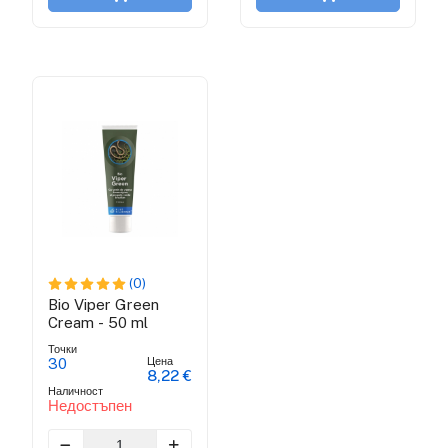
(0)
Bio Viper Green
Cream - 50 ml
Точки
Цена
30
8,22 €
Наличност
Недостъпен