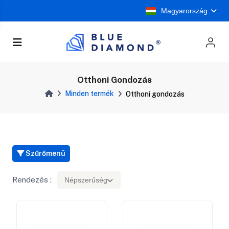
Magyarország
Otthoni Gondozás
Minden termék
Otthoni gondozás
Szűrőmenü
Rendezés :
Népszerűség