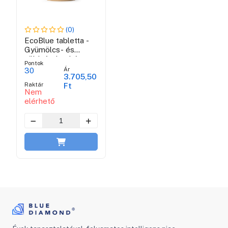
(0)
EcoBlue tabletta -
Gyümölcs- és
zöldségtisztítószer
Pontok
Ár
30
3.705,50
Raktár
Ft
Nem
elérhető