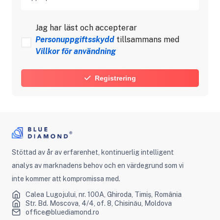
Jag har läst och accepterar
Personuppgiftsskydd
tillsammans med
Villkor för användning
Registrering
Stöttad av år av erfarenhet, kontinuerlig intelligent
analys av marknadens behov och en värdegrund som vi
inte kommer att kompromissa med.
Calea Lugojului, nr. 100A, Ghiroda, Timiș, România
Str. Bd. Moscova, 4/4, of. 8, Chisinău, Moldova
office@bluediamond.ro