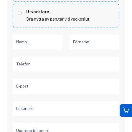
Utvecklare
Dra nytta av pengar vid veckoslut
Namn
Förnamn
Telefon
E-post
Lösenord
Upprepa lösenord