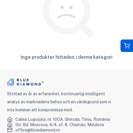
Inga produkter hittades i denna kategori
Stöttad av år av erfarenhet, kontinuerlig intelligent
analys av marknadens behov och en värdegrund som vi
inte kommer att kompromissa med.
Calea Lugojului, nr. 100A, Ghiroda, Timiș, România
Str. Bd. Moscova, 4/4, of. 8, Chisinău, Moldova
office@bluediamond.ro