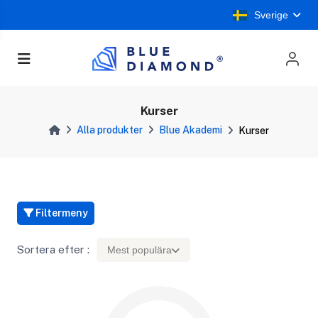
Sverige
Kurser
Alla produkter
Blue Akademi
Kurser
Filtermeny
Sortera efter :
Mest populära