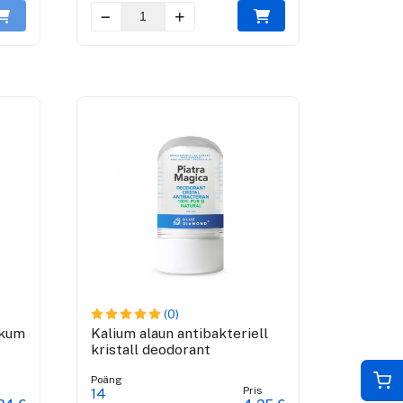
(0)
skum
Kalium alaun antibakteriell
kristall deodorant
Poäng
Pris
14