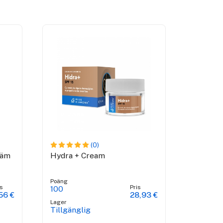
(0)
räm
Hydra + Cream
Poäng
s
Pris
100
56 €
28,93 €
Lager
Tillgänglig