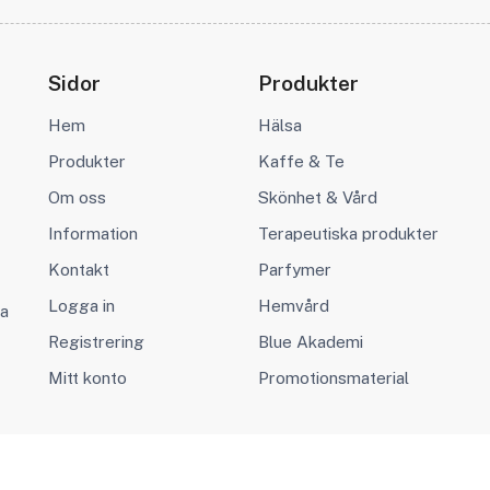
Sidor
Produkter
Hem
Hälsa
Produkter
Kaffe & Te
Om oss
Skönhet & Vård
Information
Terapeutiska produkter
Kontakt
Parfymer
Logga in
Hemvård
va
Registrering
Blue Akademi
Mitt konto
Promotionsmaterial