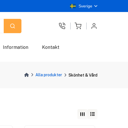
Sverige
Information
Kontakt
Alla produkter
Skönhet & Vård