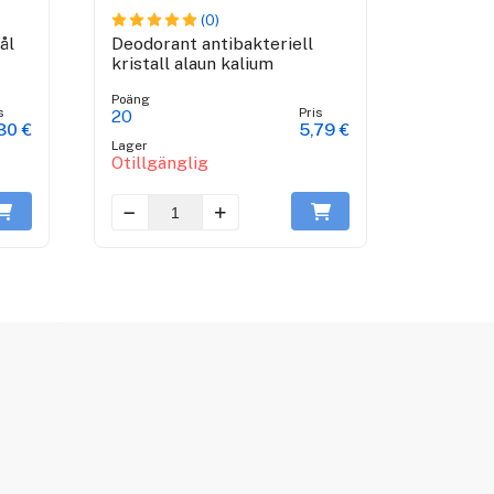
(0)
ål
Deodorant antibakteriell
kristall alaun kalium
Poäng
s
Pris
20
30 €
5,79 €
Lager
Otillgänglig