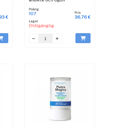
Poäng
Pris
107
93 €
36,76 €
Lager
Otillgänglig