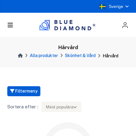
Sverige
Hårvård
Alla produkter
Skönhet & Vård
Hårvård
Filtermeny
Sortera efter :
Mest populära