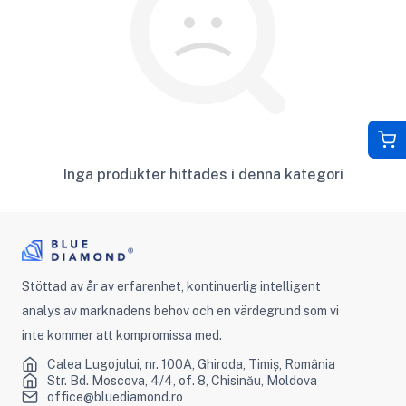
Inga produkter hittades i denna kategori
Stöttad av år av erfarenhet, kontinuerlig intelligent
analys av marknadens behov och en värdegrund som vi
inte kommer att kompromissa med.
Calea Lugojului, nr. 100A, Ghiroda, Timiș, România
Str. Bd. Moscova, 4/4, of. 8, Chisinău, Moldova
office@bluediamond.ro