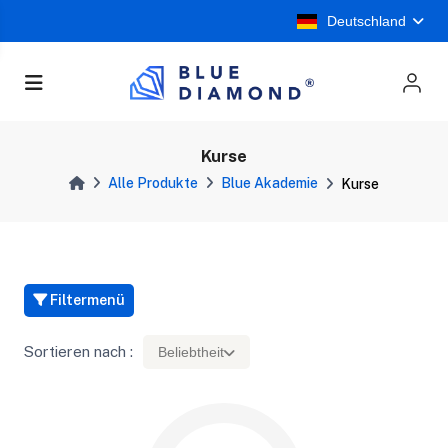
Deutschland
Kurse
Alle Produkte
Blue Akademie
Kurse
Filtermenü
Sortieren nach :
Beliebtheit