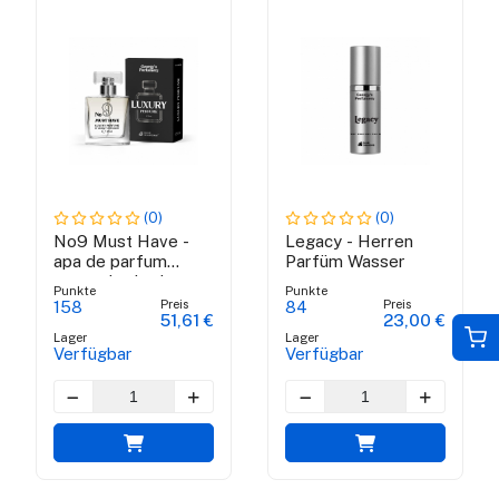
(0)
(0)
No9 Must Have -
Legacy - Herren
apa de parfum
Parfüm Wasser
pentru barbati
Punkte
Punkte
Preis
Preis
158
84
51,61 €
23,00 €
Lager
Lager
Verfügbar
Verfügbar