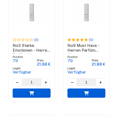
(0)
(0)
No3 Starke
No9 Must Have -
Emotionen - Herren
Herren Parfüm
Parfüm Wasser
Wasser
Punkte
Punkte
Preis
Preis
79
79
21,88 €
21,88 €
Lager
Lager
Verfügbar
Verfügbar