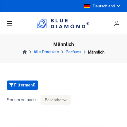
Deutschland
Männlich
Alle Produkte
Parfums
Männlich
Filtermenü
Sortieren nach :
Beliebtheit