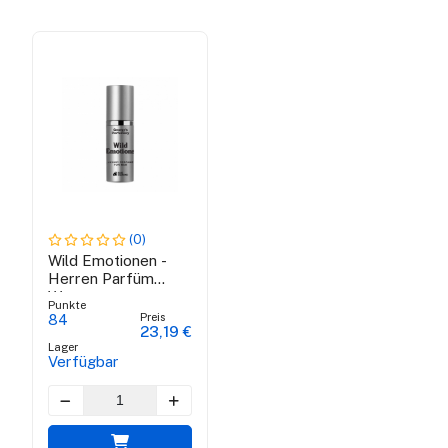
(0)
Wild Emotionen -
Herren Parfüm
Wasser
Punkte
Preis
84
23,19 €
Lager
Verfügbar