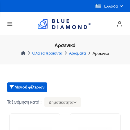
Ελλάδα
Αρσενικό
Όλα τα προϊόντα
Αρώματα
Αρσενικό
Μενού φίλτρων
Ταξινόμηση κατά :
Δημοτικότητα