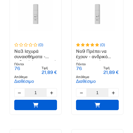
(0)
(0)
No3 Ισχυρά
No9 Πρέπει να
συναισθήματα -
έχουν - ανδρικό
ανδρικό άρωμα νερό
άρωμα νερό
Πόντοι
Πόντοι
Τιμή
Τιμή
76
76
21,89 €
21,89 €
Απόθεμα
Απόθεμα
Διαθέσιμο
Διαθέσιμο