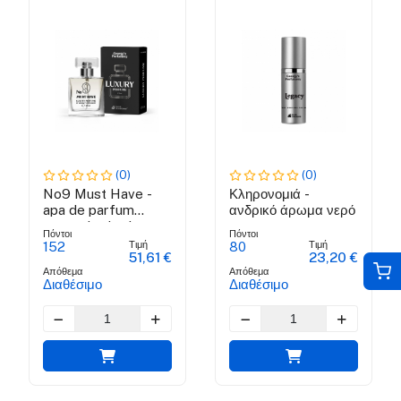
(0)
(0)
No9 Must Have -
Κληρονομιά -
apa de parfum
ανδρικό άρωμα νερό
pentru barbati
Πόντοι
Πόντοι
Τιμή
Τιμή
152
80
51,61 €
23,20 €
Απόθεμα
Απόθεμα
Διαθέσιμο
Διαθέσιμο