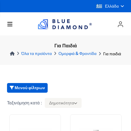
Ελλάδα
Για Παιδιά
Όλα τα προϊόντα
Ομορφιά & Φροντίδα
Για παιδιά
Μενού φίλτρων
Ταξινόμηση κατά :
Δημοτικότητα