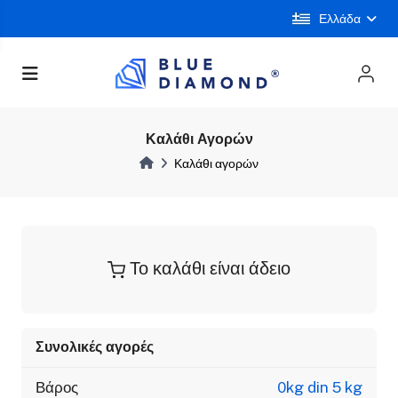
Ελλάδα
Καλάθι Αγορών
Καλάθι αγορών
Το καλάθι είναι άδειο
Συνολικές αγορές
Βάρος
0kg din 5 kg