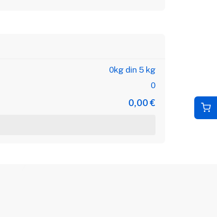
0kg din 5 kg
0
0,00 €