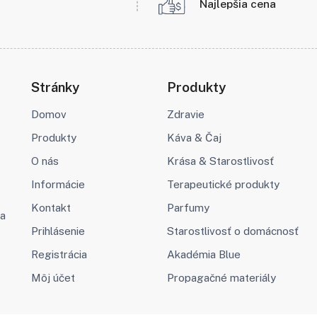
Najlepšia cena
Stránky
Produkty
Domov
Zdravie
Produkty
Káva & Čaj
O nás
Krása & Starostlivosť
Informácie
Terapeutické produkty
Kontakt
Parfumy
va
Prihlásenie
Starostlivosť o domácnosť
Registrácia
Akadémia Blue
Môj účet
Propagačné materiály