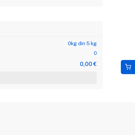
0kg din 5 kg
0
0,00 €