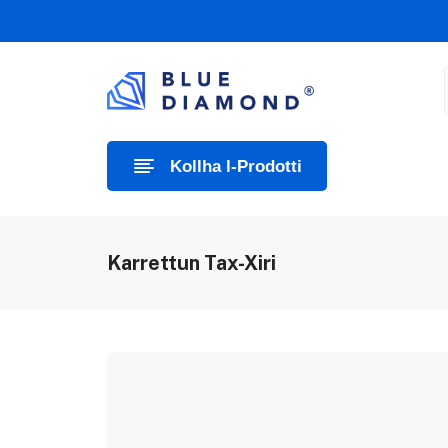
Kollha l-Prodotti
Karrettun Tax-Xiri