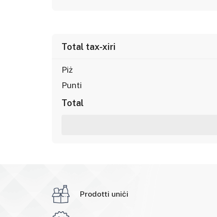
Total tax-xiri
Piż
Punti
Total
Prodotti uniċi