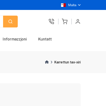
Malta
Informazzjoni
Kuntatt
Karrettun tax-xiri