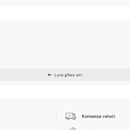
Lura għax-xiri
Konsenja veloċi