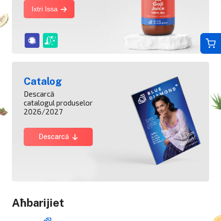
Ixtri Issa
Catalog
Descarcă
catalogul produselor
2026/2027
Descarcă
Aħbarijiet