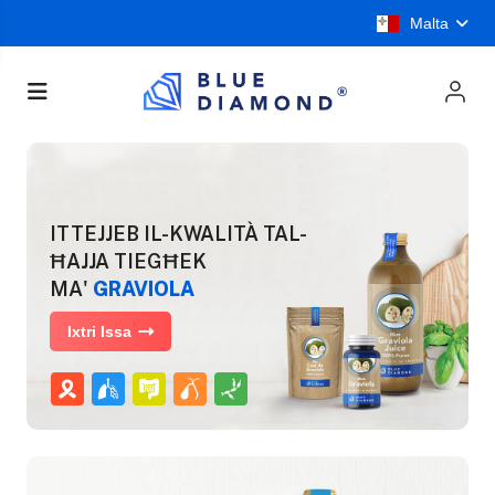
Malta
ITTEJJEB IL-KWALITÀ TAL-
ĦAJJA TIEGĦEK
MA'
GRAVIOLA
Ixtri Issa