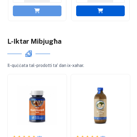
L-Iktar Mibjugħa
Il-quċċata tal-prodotti ta' dan ix-xahar.