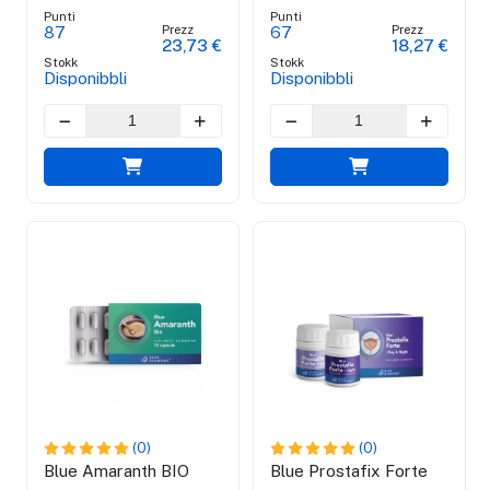
Punti
Punti
Prezz
Prezz
87
67
23,73 €
18,27 €
Stokk
Stokk
Disponibbli
Disponibbli
(0)
(0)
Blue Amaranth BIO
Blue Prostafix Forte