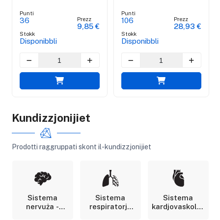
Punti
Punti
Prezz
Prezz
36
106
9,85 €
28,93 €
Stokk
Stokk
Disponibbli
Disponibbli
Kundizzjonijiet
Prodotti raggruppati skont il-kundizzjonijiet
Sistema
Sistema
Sistema
nervuża -
respiratorja
kardjovaskolari
Neuronali