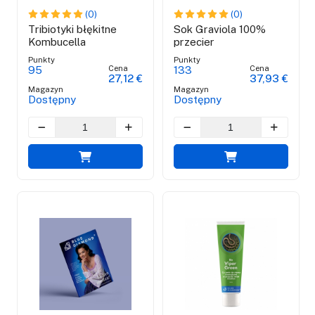
(0)
(0)
Tribiotyki błękitne
Sok Graviola 100%
Kombucella
przecier
Punkty
Punkty
Cena
Cena
95
133
27,12 €
37,93 €
Magazyn
Magazyn
Dostępny
Dostępny