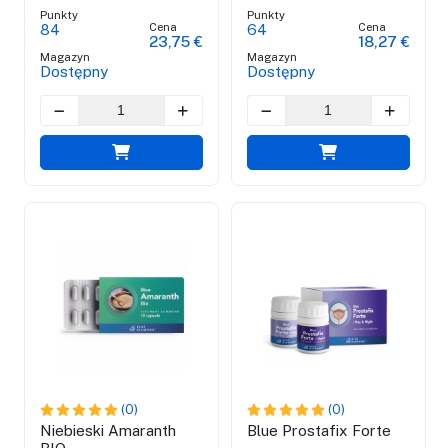
Punkty
Punkty
Cena
Cena
84
64
23,75 €
18,27 €
Magazyn
Magazyn
Dostępny
Dostępny
(0)
(0)
Niebieski Amaranth
Blue Prostafix Forte