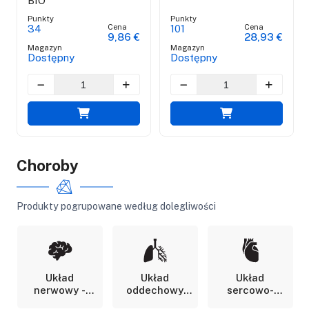
BIO
Punkty
Punkty
Cena
Cena
34
101
9,86 €
28,93 €
Magazyn
Magazyn
Dostępny
Dostępny
Choroby
Produkty pogrupowane według dolegliwości
Układ
Układ
Układ
nerwowy -
oddechowy
sercowo-
Neuronalny
naczyniowy