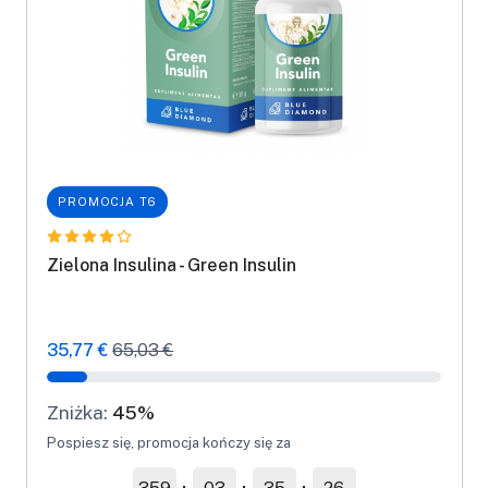
PROMOCJA T6
Zielona Insulina - Green Insulin
35,77 €
65,03 €
Zniżka:
45%
Pospiesz się, promocja kończy się za