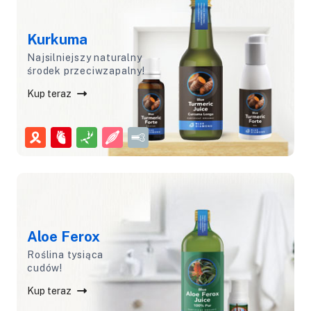
Kurkuma
Najsilniejszy naturalny
środek przeciwzapalny!
Kup teraz
Aloe Ferox
Roślina tysiąca
cudów!
Kup teraz