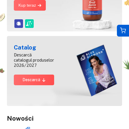
Kup teraz
Catalog
Descarcă
catalogul produselor
2026/2027
Descarcă
Nowości