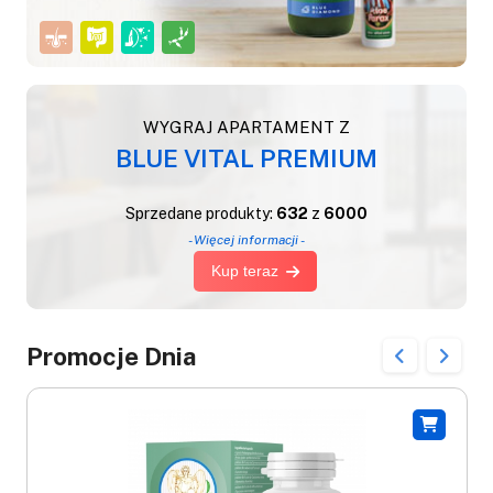
WYGRAJ APARTAMENT Z
BLUE VITAL PREMIUM
Sprzedane produkty:
632
z
6000
- Więcej informacji -
Kup teraz
Promocje Dnia