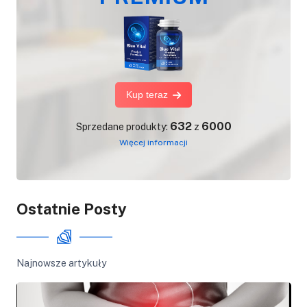
Kup teraz
632
6000
Sprzedane produkty:
z
Więcej informacji
Ostatnie Posty
Najnowsze artykuły