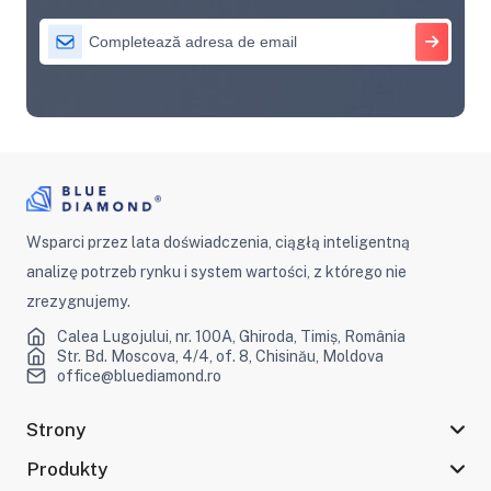
Wsparci przez lata doświadczenia, ciągłą inteligentną
analizę potrzeb rynku i system wartości, z którego nie
zrezygnujemy.
Calea Lugojului, nr. 100A, Ghiroda, Timiș, România
Str. Bd. Moscova, 4/4, of. 8, Chisinău, Moldova
office@bluediamond.ro
Strony
Produkty