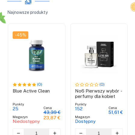
Najnowsze produkty
-45%
(0)
(0)
Blue Active Clean
No6 Pierwszy wybór -
perfumy dla kobiet
Punkty
Punkty
Cena
Cena
25
152
43,39 €
51,61 €
Magazyn
Magazyn
23,87 €
Niedostępny
Dostępny