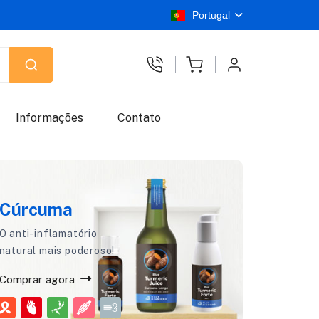
Portugal
Informações
Contato
Cúrcuma
O anti-inflamatório
natural mais poderoso!
Comprar agora