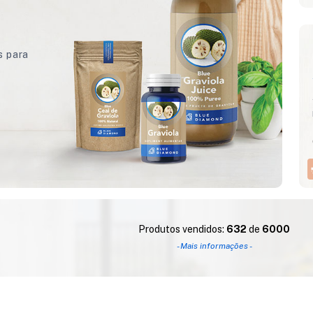
s para
Produtos vendidos:
632
de
6000
- Mais informações -