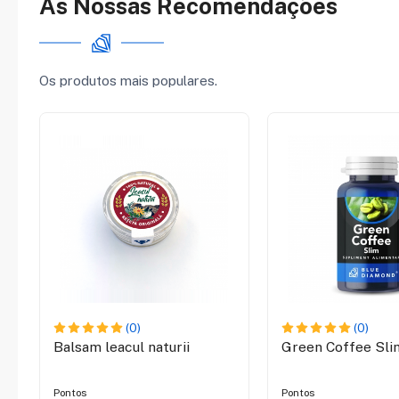
As Nossas Recomendações
Os produtos mais populares.
(0)
(0)
Balsam leacul naturii
Green Coffee Sli
Pontos
Pontos