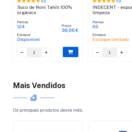
(0)
(0)
Suco de Noni Tahiti 100%
INDECENT - espu
orgânico
limpeza
Pontos
Pontos
Preço
124
65
 €
36,06 €
Estoque
Estoque
Disponível
Estoque limitado
Mais Vendidos
Os principais produtos deste mês.