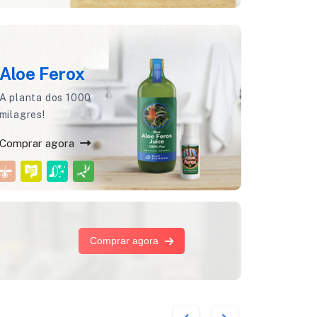
Aloe Ferox
A planta dos 1000
milagres!
Comprar agora
Comprar agora