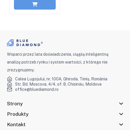
Wsparci przez lata doświadczenia, ciągłą inteligentną
analizę potrzeb rynku i system wartości, z którego nie
zrezygnujemy.
Calea Lugojului, nr. 100A, Ghiroda, Timiș, România
Str. Bd. Moscova, 4/4, of. 8, Chisinău, Moldova
office@bluediamond.ro
Strony
Produkty
Kontakt