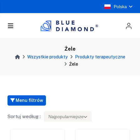
Polska
Żele
Wszystkie produkty
Produkty terapeutyczne
Żele
Menu filtrów
Sortuj według :
Najpopularniejsze