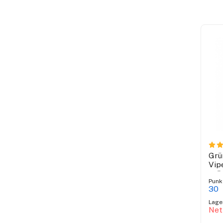
Grü
Vip
grü
Punk
30
Lage
Net