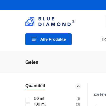
D
Alle Produkte
Gelen
Quantitéit
Zortéie
50 ml
(1)
100 ml
(3)