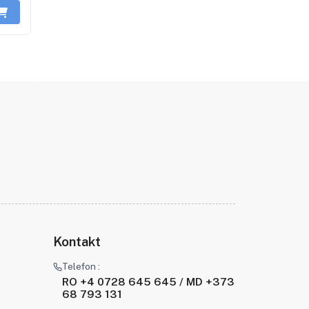
Kontakt
Telefon :
RO +4 0728 645 645 / MD +373
68 793 131