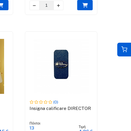
(0)
Insigna calificare DIRECTOR
Πόντοι
Τιμή
13