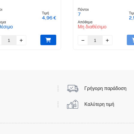
οι
Πόντοι
Τιμή
Τι
7
4,96 €
2,
εμα
Απόθεμα
θέσιμο
Μη διαθέσιμο
Γρήγορη παράδοση
Καλύτερη τιμή