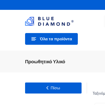
Όλα τα προϊόντα
Προωθητικό Υλικό
Πίσω
Ταξινόμ