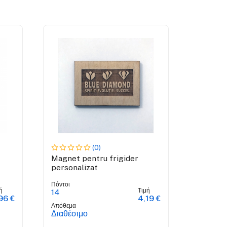
(0)
Magnet pentru frigider
personalizat
Πόντοι
ή
Τιμή
14
96 €
4,19 €
Απόθεμα
Διαθέσιμο