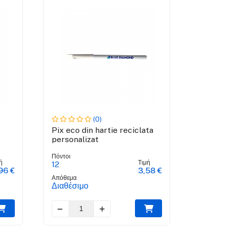
(0)
Pix eco din hartie reciclata
personalizat
Πόντοι
ή
Τιμή
12
96 €
3,58 €
Απόθεμα
Διαθέσιμο