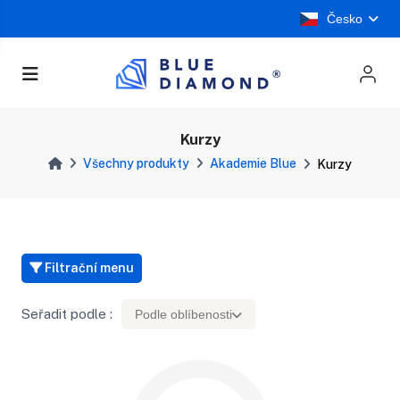
Česko
Kurzy
Všechny produkty
Akademie Blue
Kurzy
Filtrační menu
Seřadit podle :
Podle oblíbenosti