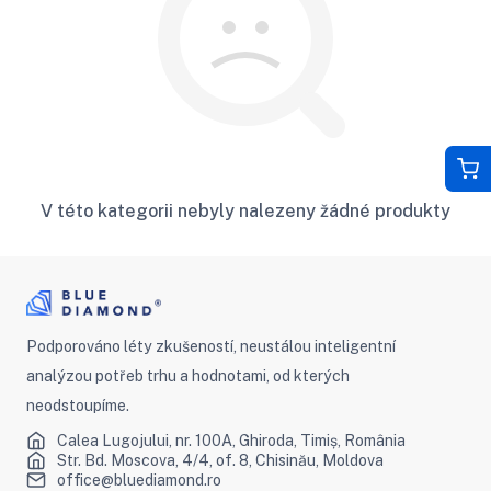
V této kategorii nebyly nalezeny žádné produkty
Podporováno léty zkušeností, neustálou inteligentní
analýzou potřeb trhu a hodnotami, od kterých
neodstoupíme.
Calea Lugojului, nr. 100A, Ghiroda, Timiș, România
Str. Bd. Moscova, 4/4, of. 8, Chisinău, Moldova
office@bluediamond.ro